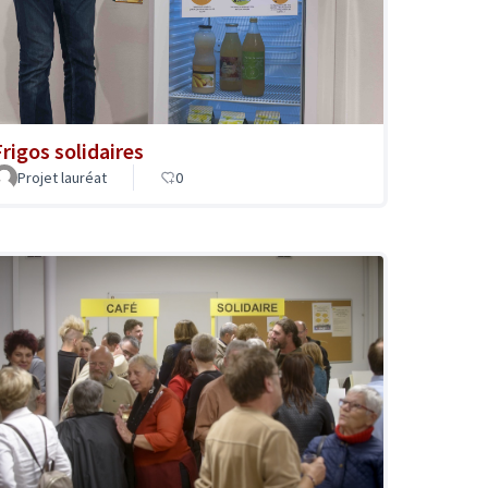
Frigos solidaires
Projet lauréat
0