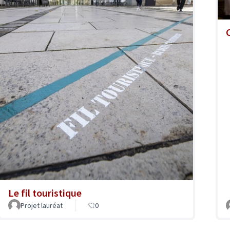
Le fil touristique
Projet lauréat
0