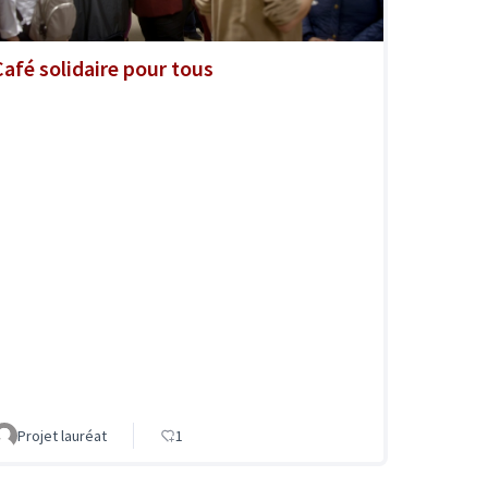
Café solidaire pour tous
Projet lauréat
1