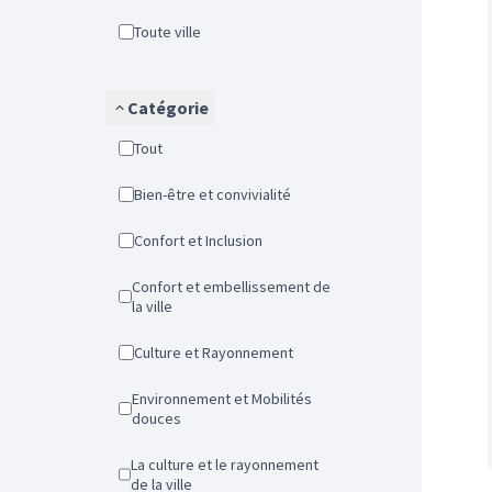
Toute ville
Catégorie
Tout
Bien-être et convivialité
Confort et Inclusion
Confort et embellissement de
la ville
Culture et Rayonnement
Environnement et Mobilités
douces
La culture et le rayonnement
de la ville