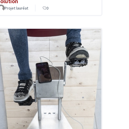
solution
Projet lauréat
0