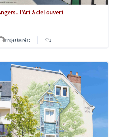
ngers.. l’Art à ciel ouvert
Projet lauréat
1