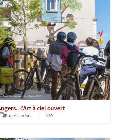
ngers.. l’Art à ciel ouvert
Projet lauréat
0