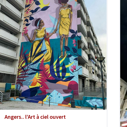
Angers.. l’Art à ciel ouvert