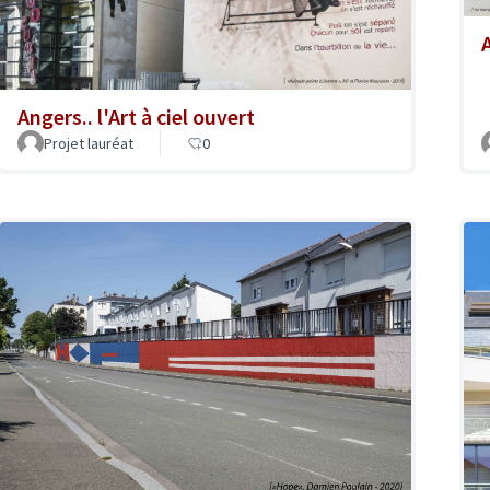
A
Angers.. l'Art à ciel ouvert
Projet lauréat
0