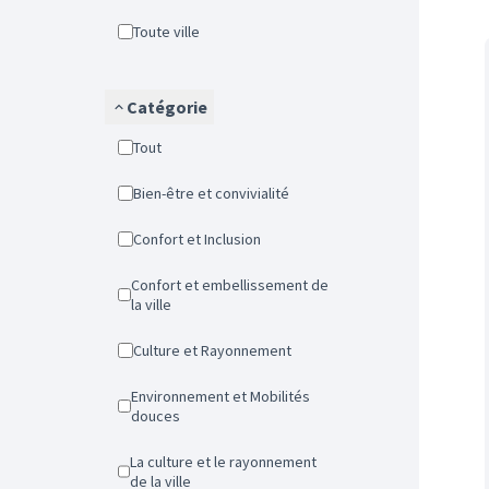
Toute ville
Catégorie
Tout
Bien-être et convivialité
Confort et Inclusion
Confort et embellissement de
la ville
Culture et Rayonnement
Environnement et Mobilités
douces
La culture et le rayonnement
de la ville