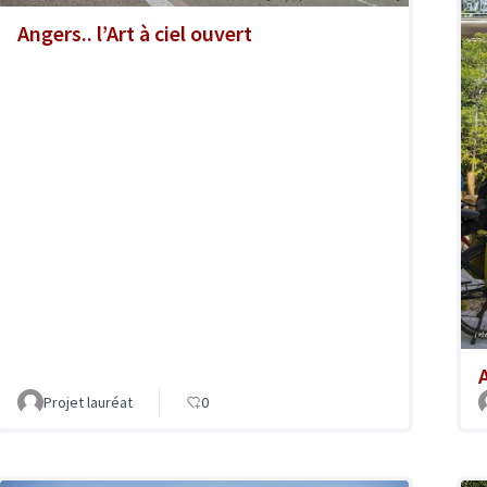
Angers.. l’Art à ciel ouvert
A
Projet lauréat
0