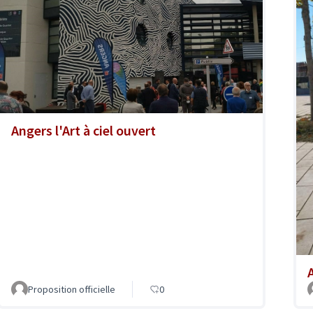
Angers l'Art à ciel ouvert
A
Proposition officielle
0