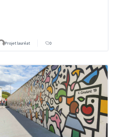
Projet lauréat
0