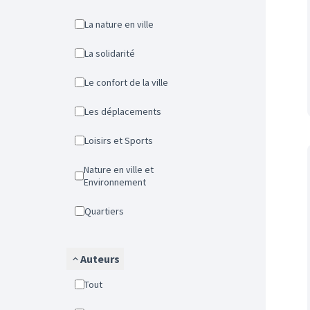
La nature en ville
La solidarité
Le confort de la ville
Les déplacements
Loisirs et Sports
Nature en ville et
Environnement
Quartiers
Auteurs
Tout