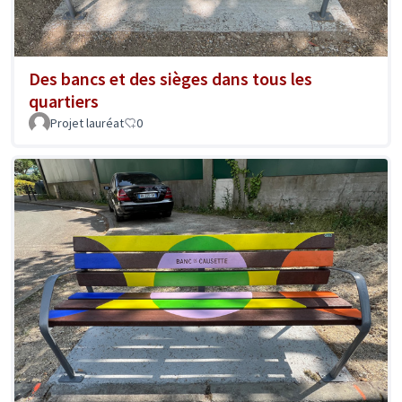
Des bancs et des sièges dans tous les
quartiers
Projet lauréat
0