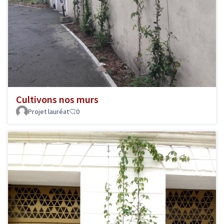
Cultivons nos murs
Projet lauréat
0