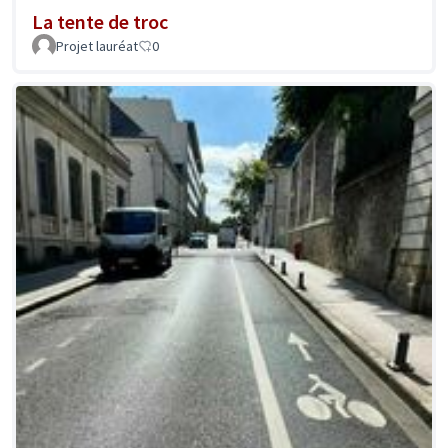
La tente de troc
Projet lauréat
0