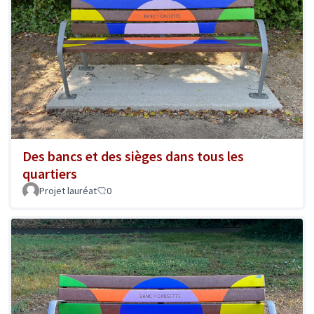
Des bancs et des sièges dans tous les
quartiers
Projet lauréat
0