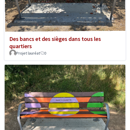
Des bancs et des sièges dans tous les
quartiers
Projet lauréat
0