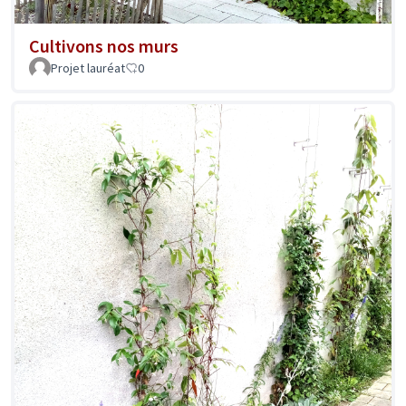
Cultivons nos murs
Projet lauréat
0