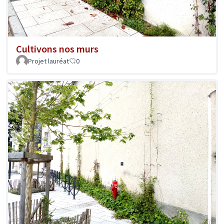
Cultivons nos murs
Projet lauréat
0