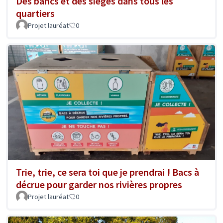
Des bancs et des sièges dans tous les
quartiers
Projet lauréat
0
Trie, trie, ce sera toi que je prendrai ! Bacs à
décrue pour garder nos rivières propres
Projet lauréat
0