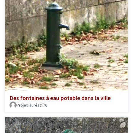
Des fontaines à eau potable dans la ville
Projet lauréat
0