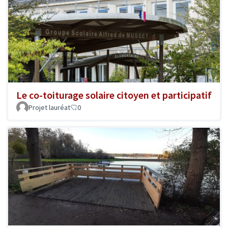
Le co-toiturage solaire citoyen et participatif
Projet lauréat
0