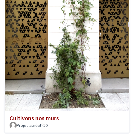
Cultivons nos murs
Projet lauréat
0