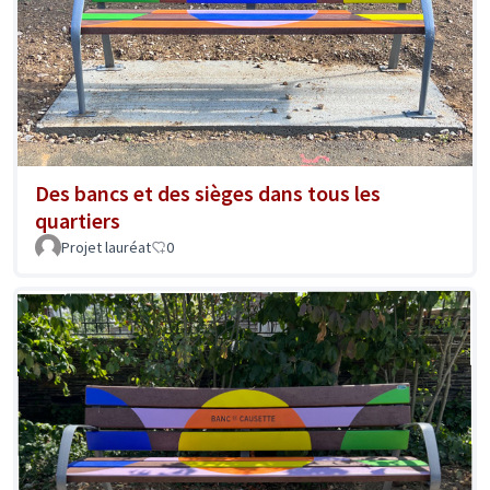
Des bancs et des sièges dans tous les
quartiers
Projet lauréat
0