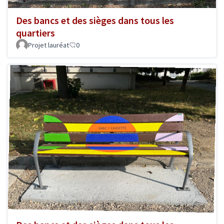
Des bancs et des sièges dans tous les
quartiers
Projet lauréat
0