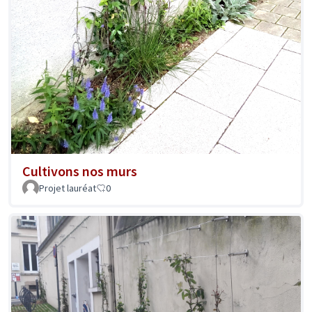
Cultivons nos murs
Projet lauréat
0