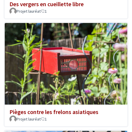
Des vergers en cueillette libre
Projet lauréat
1
Pièges contre les frelons asiatiques
Projet lauréat
1