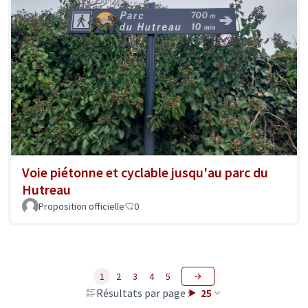
Voie piétonne et cyclable jusqu'au parc du
Hutreau
Proposition officielle
0
1
2
3
4
5
Résultats par page :
25