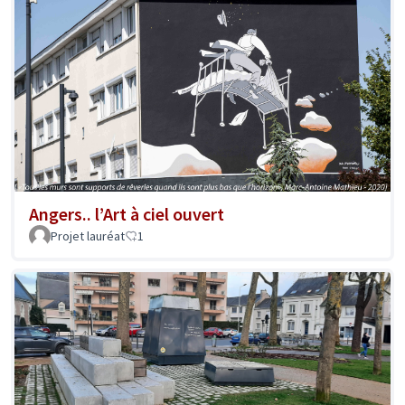
Angers.. l’Art à ciel ouvert
Projet lauréat
1