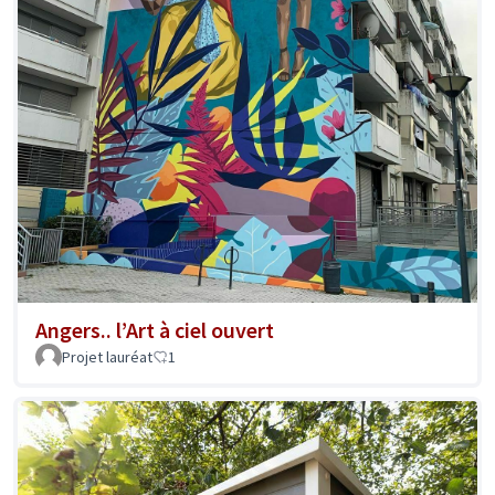
Angers.. l’Art à ciel ouvert
Projet lauréat
1