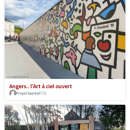
Angers.. l’Art à ciel ouvert
Projet lauréat
1