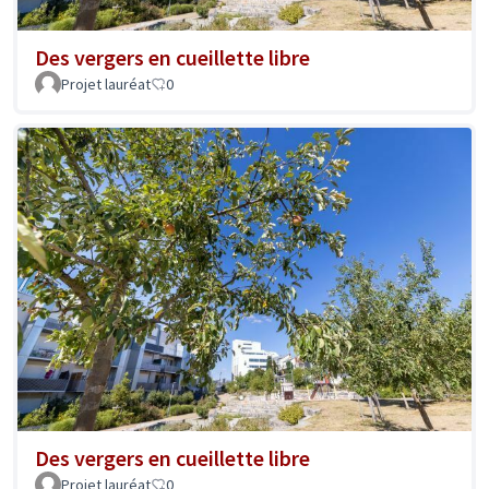
Des vergers en cueillette libre
Projet lauréat
0
Des vergers en cueillette libre
Projet lauréat
0