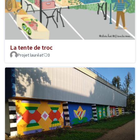
La tente de troc
Projet lauréat
0