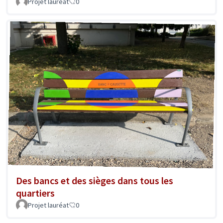
Projet lauréat
0
Des bancs et des sièges dans tous les
quartiers
Projet lauréat
0