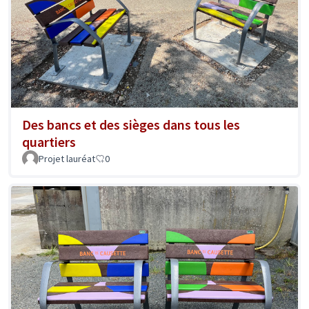
Des bancs et des sièges dans tous les
quartiers
Projet lauréat
0