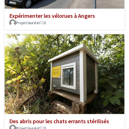
Expérimenter les vélorues à Angers
Projet lauréat
0
Des abris pour les chats errants stérilisés
Projet lauréat
0