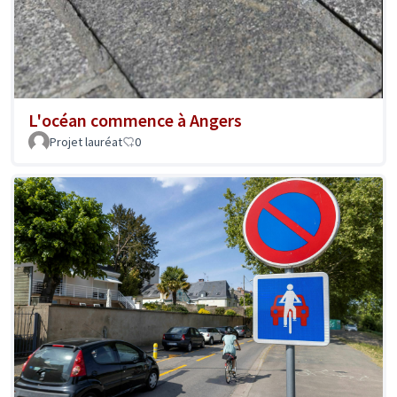
L'océan commence à Angers
Projet lauréat
0