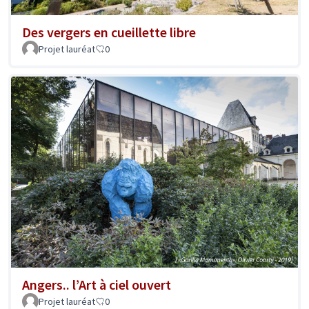
Des vergers en cueillette libre
Projet lauréat
0
Angers.. l’Art à ciel ouvert
Projet lauréat
0