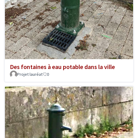
Des fontaines à eau potable dans la ville
Projet lauréat
0