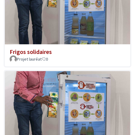
Frigos solidaires
Projet lauréat
0