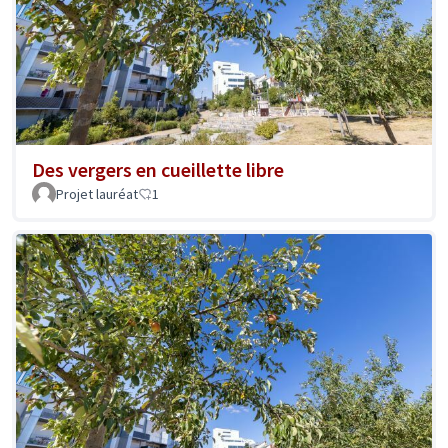
Des vergers en cueillette libre
Projet lauréat
1