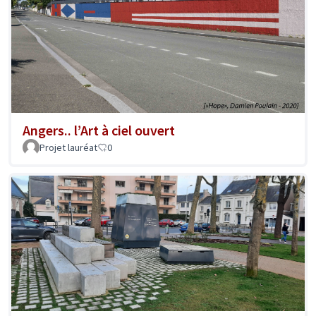
Angers.. l’Art à ciel ouvert
Projet lauréat
0