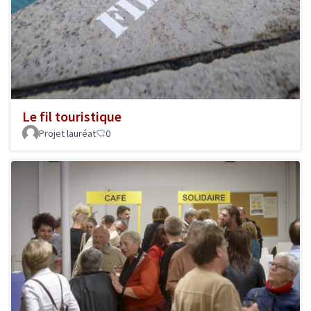
Le fil touristique
Projet lauréat
0