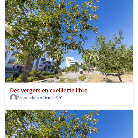
Des vergers en cueillette libre
Proposition officielle
0