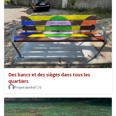
Des bancs et des sièges dans tous les
quartiers
Projet lauréat
0