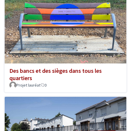
Des bancs et des sièges dans tous les
quartiers
Projet lauréat
0