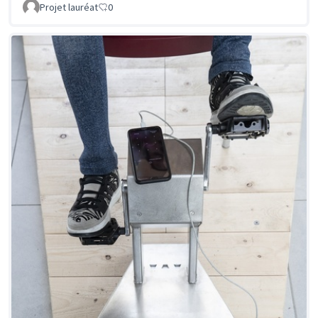
Projet lauréat
0