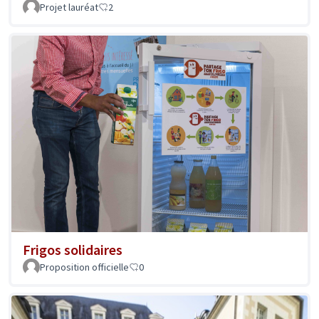
Projet lauréat
2
Frigos solidaires
Proposition officielle
0