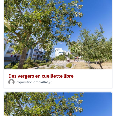
Des vergers en cueillette libre
Proposition officielle
0