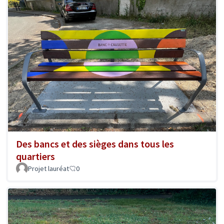
Des bancs et des sièges dans tous les
quartiers
Projet lauréat
0