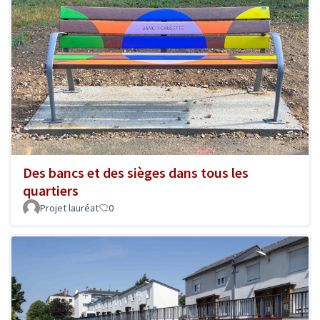
Des bancs et des sièges dans tous les
quartiers
Projet lauréat
0