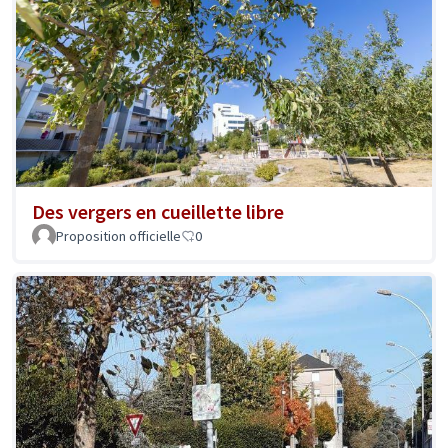
Des vergers en cueillette libre
Proposition officielle
0