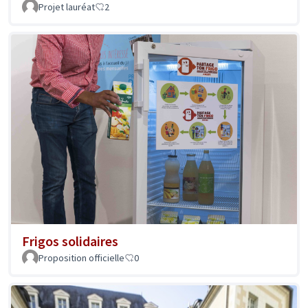
Projet lauréat
2
Frigos solidaires
Proposition officielle
0