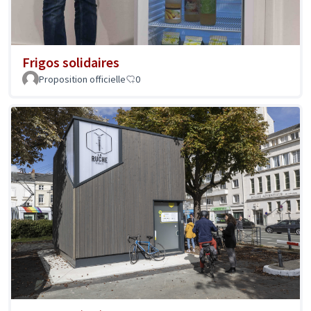
Frigos solidaires
Proposition officielle
0