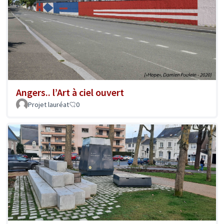
Angers.. l’Art à ciel ouvert
Projet lauréat
0