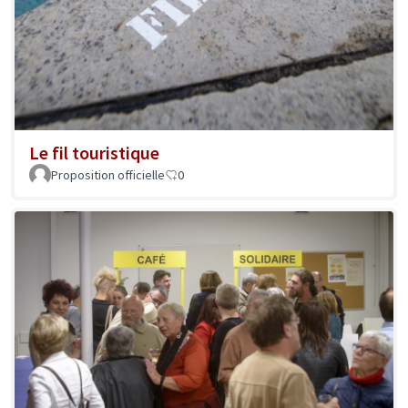
Le fil touristique
Proposition officielle
0