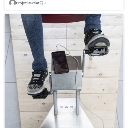
Projet lauréat
0