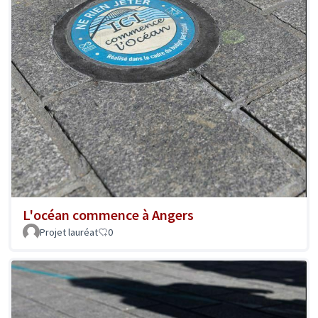
L'océan commence à Angers
Projet lauréat
0