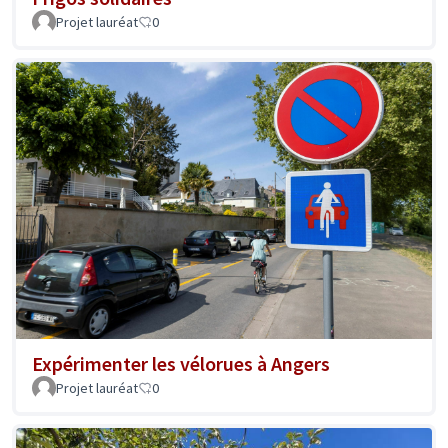
Projet lauréat
0
Expérimenter les vélorues à Angers
Projet lauréat
0