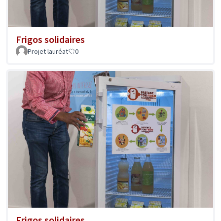
Frigos solidaires
Projet lauréat
0
Frigos solidaires