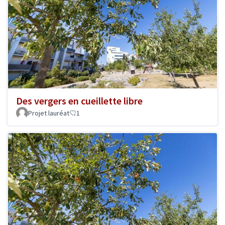
Des vergers en cueillette libre
Projet lauréat
1