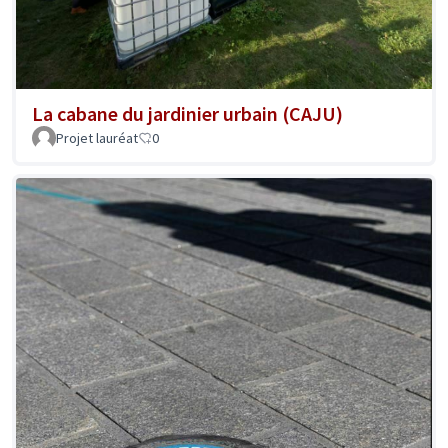
La cabane du jardinier urbain (CAJU)
Projet lauréat
0