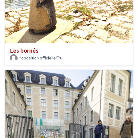
Les bornés
Proposition officielle
0