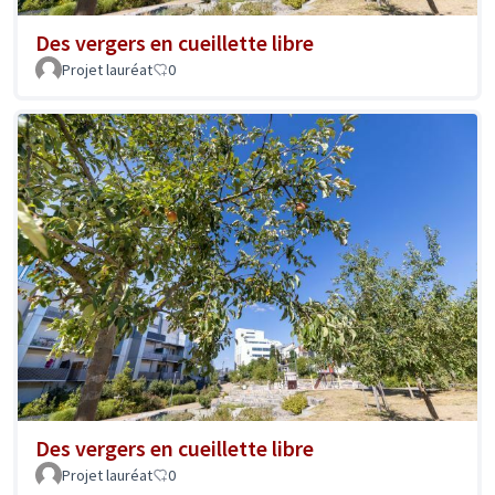
Des vergers en cueillette libre
Projet lauréat
0
Des vergers en cueillette libre
Projet lauréat
0