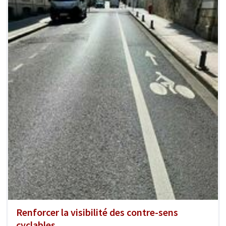
Renforcer la visibilité des contre-sens
cyclables