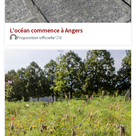
L'océan commence à Angers
Proposition officielle
0