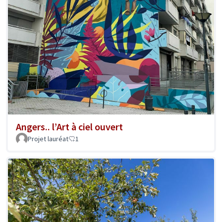
Angers.. l’Art à ciel ouvert
Projet lauréat
1