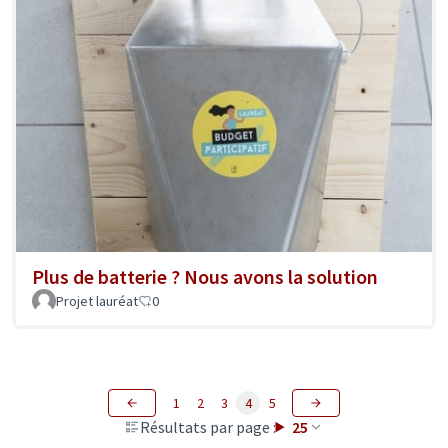
Plus de batterie ? Nous avons la solution
Projet lauréat
0
1
2
3
4
5
Résultats par page :
25