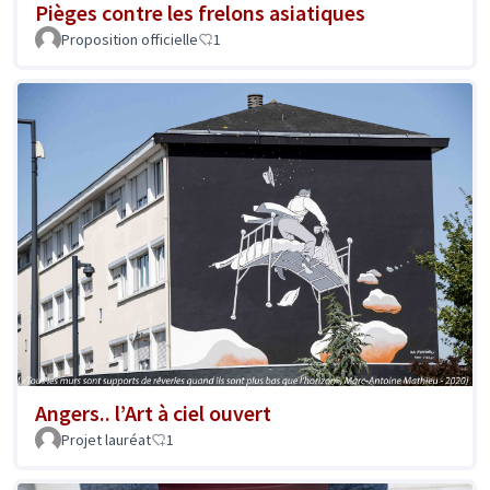
Pièges contre les frelons asiatiques
Proposition officielle
1
Angers.. l’Art à ciel ouvert
Projet lauréat
1