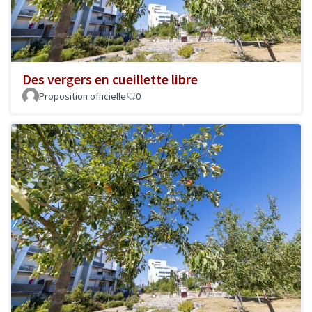
Des vergers en cueillette libre
Proposition officielle
0