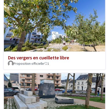
Des vergers en cueillette libre
Proposition officielle
1