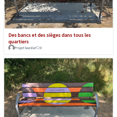
Des bancs et des sièges dans tous les
quartiers
Projet lauréat
0