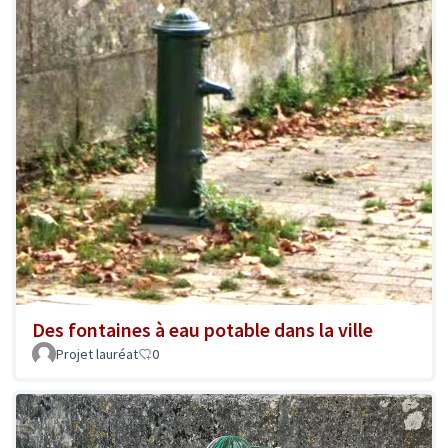
Des fontaines à eau potable dans la ville
Projet lauréat
0