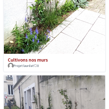
Cultivons nos murs
Projet lauréat
0