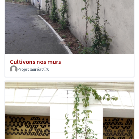
Cultivons nos murs
Projet lauréat
0