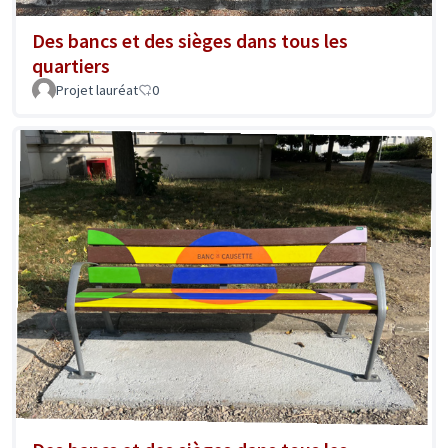
Des bancs et des sièges dans tous les
quartiers
Projet lauréat
0