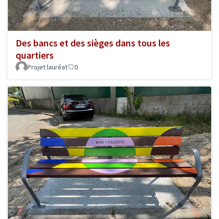
Des bancs et des sièges dans tous les
quartiers
Projet lauréat
0