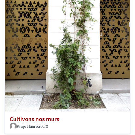
Cultivons nos murs
Projet lauréat
0