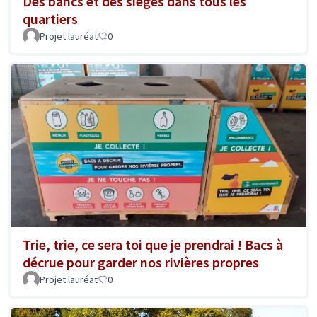
Des bancs et des sièges dans tous les
quartiers
Projet lauréat
0
Trie, trie, ce sera toi que je prendrai ! Bacs à
décrue pour garder nos rivières propres
Projet lauréat
0