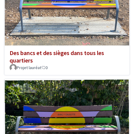
Des bancs et des sièges dans tous les
quartiers
Projet lauréat
0