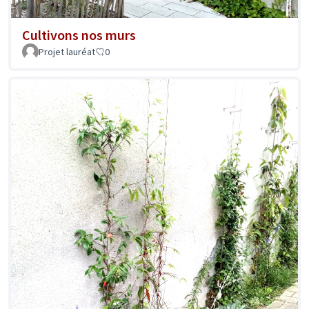
Cultivons nos murs
Projet lauréat
0