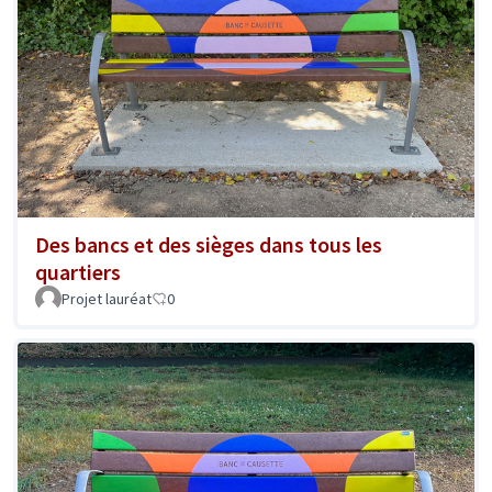
Des bancs et des sièges dans tous les
quartiers
Projet lauréat
0