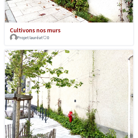
Cultivons nos murs
Projet lauréat
0