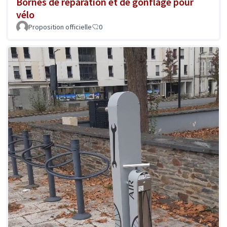
Bornes de réparation et de gonflage pour
vélo
Proposition officielle
0