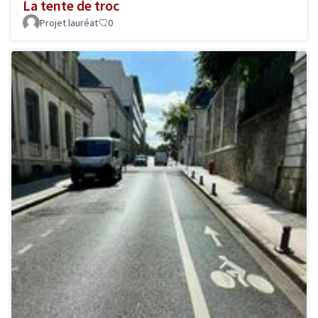
La tente de troc
Projet lauréat
0