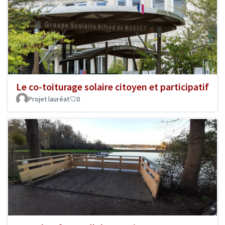
Le co-toiturage solaire citoyen et participatif
Projet lauréat
0