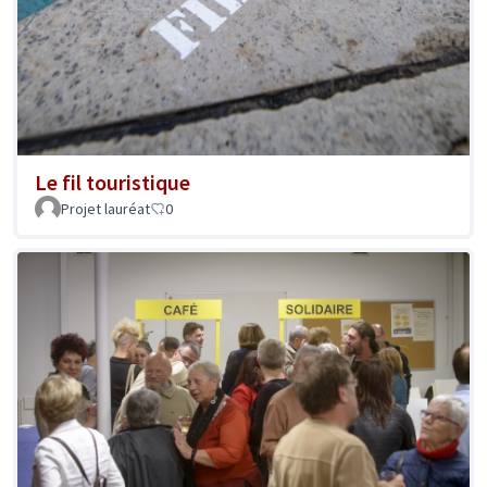
Le fil touristique
Projet lauréat
0