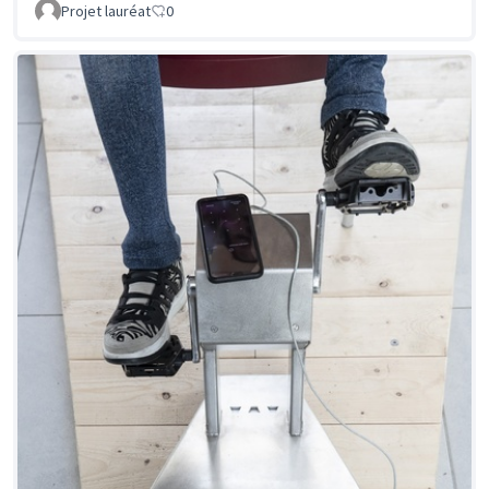
Projet lauréat
0