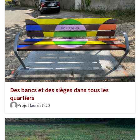
Des bancs et des sièges dans tous les
quartiers
Projet lauréat
0