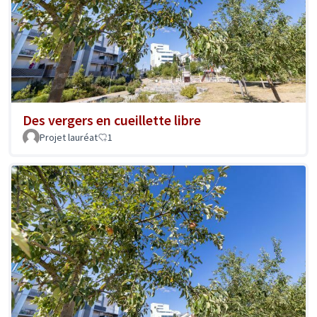
Des vergers en cueillette libre
Projet lauréat
1