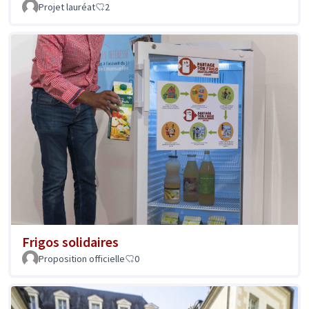
Projet lauréat
2
Frigos solidaires
Proposition officielle
0