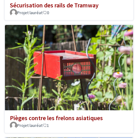
Sécurisation des rails de Tramway
Projet lauréat
0
Pièges contre les frelons asiatiques
Projet lauréat
1