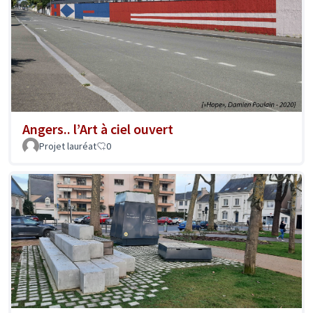
Angers.. l’Art à ciel ouvert
Projet lauréat
0