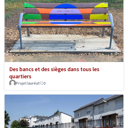
Des bancs et des sièges dans tous les
quartiers
Projet lauréat
0