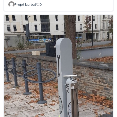
Projet lauréat
0