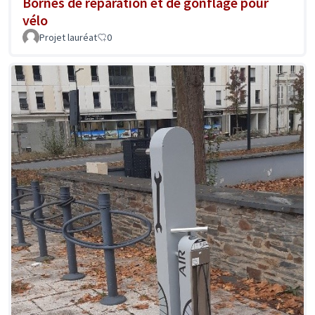
Bornes de réparation et de gonflage pour
vélo
Projet lauréat
0