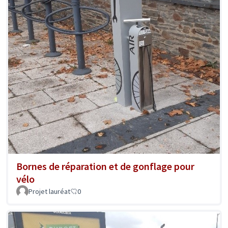
Bornes de réparation et de gonflage pour
vélo
Projet lauréat
0