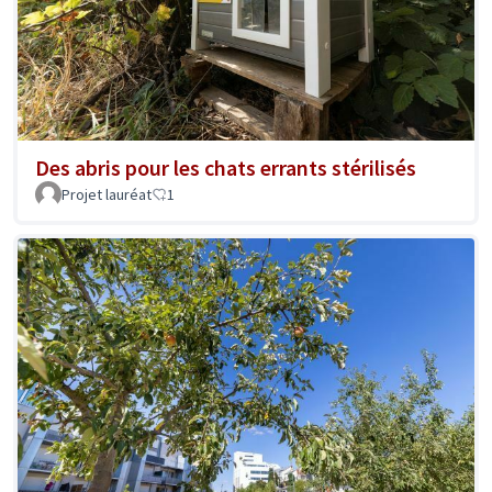
Des abris pour les chats errants stérilisés
Projet lauréat
1