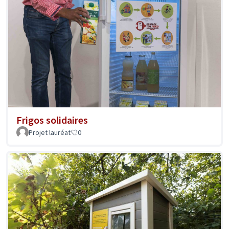
Frigos solidaires
Projet lauréat
0