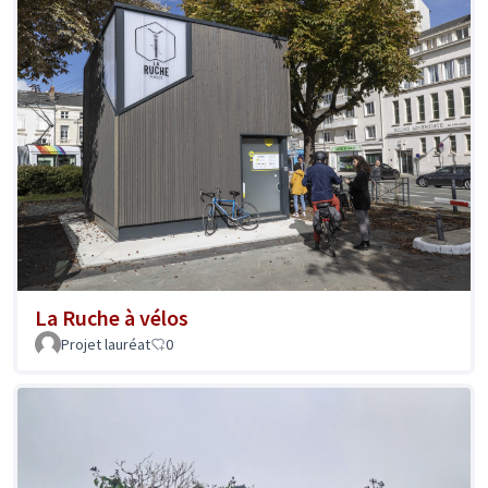
La Ruche à vélos
Projet lauréat
0