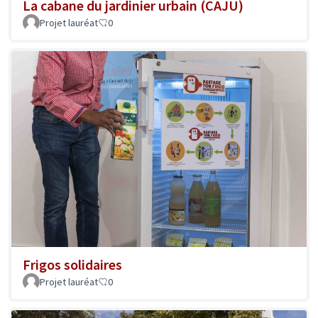
La cabane du jardinier urbain (CAJU)
Projet lauréat
0
Frigos solidaires
Projet lauréat
0