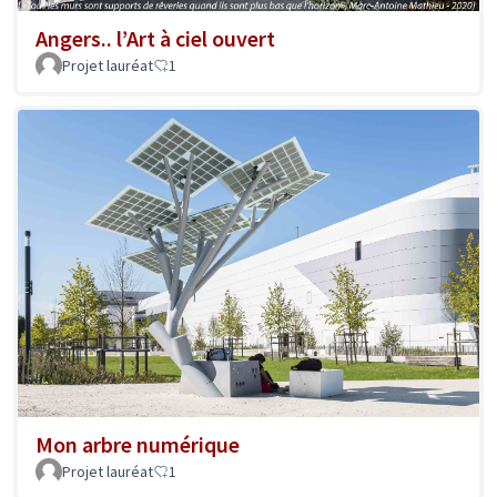
Angers.. l’Art à ciel ouvert
Projet lauréat
1
Mon arbre numérique
Projet lauréat
1