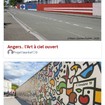
Angers.. l’Art à ciel ouvert
Projet lauréat
0