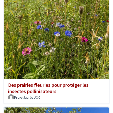
Des prairies fleuries pour protéger les
insectes pollinisateurs
Projet lauréat
0