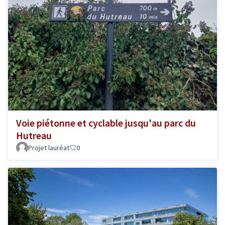
Voie piétonne et cyclable jusqu'au parc du
Hutreau
Projet lauréat
0