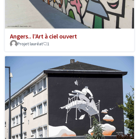
Angers.. l’Art à ciel ouvert
Projet lauréat
1