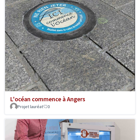
L'océan commence à Angers
Projet lauréat
0