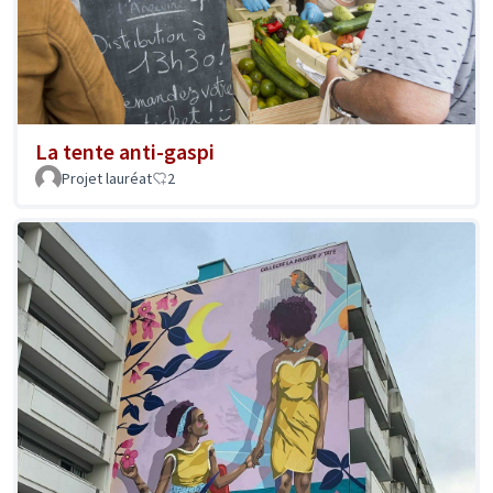
La tente anti-gaspi
Projet lauréat
2