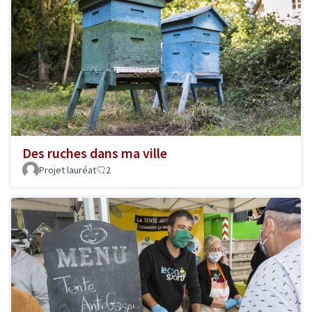
Des ruches dans ma ville
Projet lauréat
2