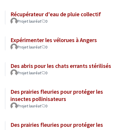
Récupérateur d'eau de pluie collectif
Projet lauréat
0
Expérimenter les vélorues à Angers
Projet lauréat
0
Des abris pour les chats errants stérilisés
Projet lauréat
0
Des prairies fleuries pour protéger les
insectes pollinisateurs
Projet lauréat
0
Des prairies fleuries pour protéger les