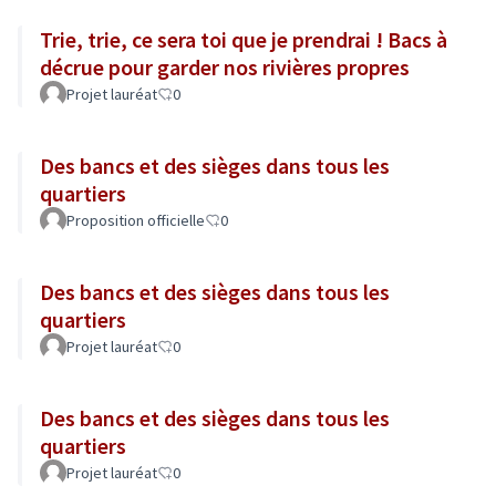
Trie, trie, ce sera toi que je prendrai ! Bacs à
décrue pour garder nos rivières propres
Projet lauréat
0
Des bancs et des sièges dans tous les
quartiers
Proposition officielle
0
Des bancs et des sièges dans tous les
quartiers
Projet lauréat
0
Des bancs et des sièges dans tous les
quartiers
Projet lauréat
0