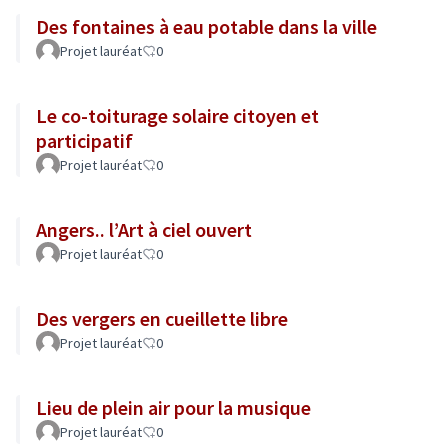
Des fontaines à eau potable dans la ville
Projet lauréat
0
Le co-toiturage solaire citoyen et
participatif
Projet lauréat
0
Angers.. l’Art à ciel ouvert
Projet lauréat
0
Des vergers en cueillette libre
Projet lauréat
0
Lieu de plein air pour la musique
Projet lauréat
0