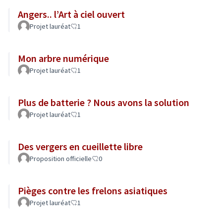
Angers.. l’Art à ciel ouvert
Projet lauréat
1
Mon arbre numérique
Projet lauréat
1
Plus de batterie ? Nous avons la solution
Projet lauréat
1
Des vergers en cueillette libre
Proposition officielle
0
Pièges contre les frelons asiatiques
Projet lauréat
1