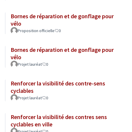
Bornes de réparation et de gonflage pour
vélo
Proposition officielle
0
Bornes de réparation et de gonflage pour
vélo
Projet lauréat
0
Renforcer la visibilité des contre-sens
cyclables
Projet lauréat
0
Renforcer la visibilité des contres sens
cyclables en ville
Projet lauréat
0