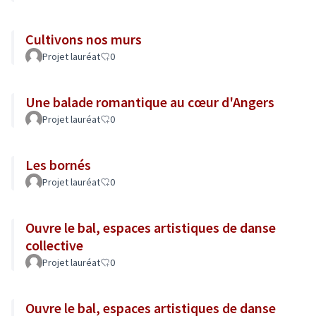
Cultivons nos murs
Projet lauréat
0
Une balade romantique au cœur d'Angers
Projet lauréat
0
Les bornés
Projet lauréat
0
Ouvre le bal, espaces artistiques de danse
collective
Projet lauréat
0
Ouvre le bal, espaces artistiques de danse