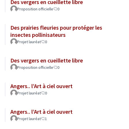
Des vergers en cueillette libre
Proposition officielle
0
Des prairies fleuries pour protéger les
insectes pollinisateurs
Projet lauréat
0
Des vergers en cueillette libre
Proposition officielle
0
Angers.. l’Art à ciel ouvert
Projet lauréat
0
Angers.. l’Art à ciel ouvert
Projet lauréat
1