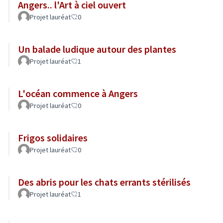
Angers.. l'Art à ciel ouvert
Projet lauréat
0
Un balade ludique autour des plantes
Projet lauréat
1
L'océan commence à Angers
Projet lauréat
0
Frigos solidaires
Projet lauréat
0
Des abris pour les chats errants stérilisés
Projet lauréat
1