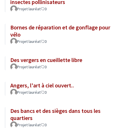
insectes pollinisateurs
Projet lauréat
0
Bornes de réparation et de gonflage pour
vélo
Projet lauréat
0
Des vergers en cueillette libre
Projet lauréat
0
Angers, l'art à ciel ouvert..
Projet lauréat
0
Des bancs et des sièges dans tous les
quartiers
Projet lauréat
0