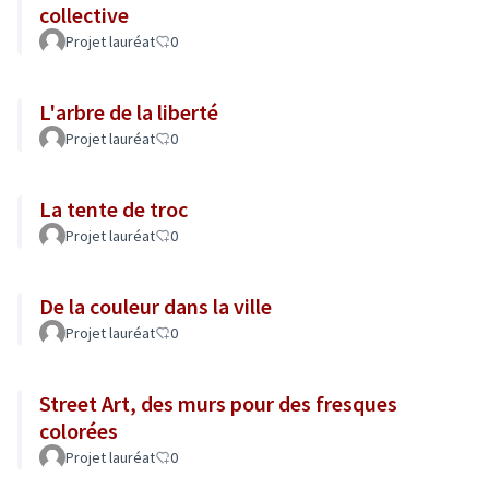
collective
Projet lauréat
0
L'arbre de la liberté
Projet lauréat
0
La tente de troc
Projet lauréat
0
De la couleur dans la ville
Projet lauréat
0
Street Art, des murs pour des fresques
colorées
Projet lauréat
0