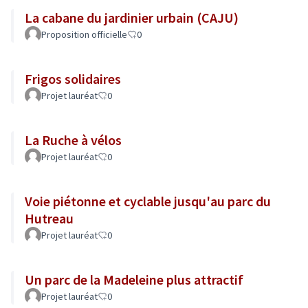
La cabane du jardinier urbain (CAJU)
Proposition officielle
0
Frigos solidaires
Projet lauréat
0
La Ruche à vélos
Projet lauréat
0
Voie piétonne et cyclable jusqu'au parc du
Hutreau
Projet lauréat
0
Un parc de la Madeleine plus attractif
Projet lauréat
0