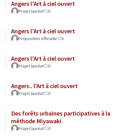
Angers l'Art à ciel ouvert
Projet lauréat
0
Angers l'Art à ciel ouvert
Proposition officielle
0
Angers l'Art à ciel ouvert
Projet lauréat
0
Angers.. l’Art à ciel ouvert
Projet lauréat
0
Des forêts urbaines participatives à la
méthode Miyawaki
Projet lauréat
0