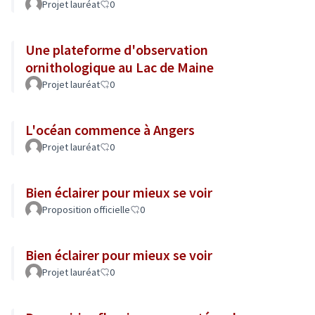
Projet lauréat
0
Une plateforme d'observation
ornithologique au Lac de Maine
Projet lauréat
0
L'océan commence à Angers
Projet lauréat
0
Bien éclairer pour mieux se voir
Proposition officielle
0
Bien éclairer pour mieux se voir
Projet lauréat
0