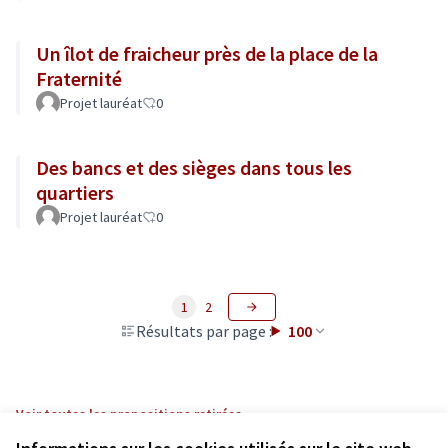
Un îlot de fraicheur près de la place de la
Fraternité
Projet lauréat
0
Des bancs et des sièges dans tous les
quartiers
Projet lauréat
0
1
2
Résultats par page :
100
Voir toutes les propositions retirées