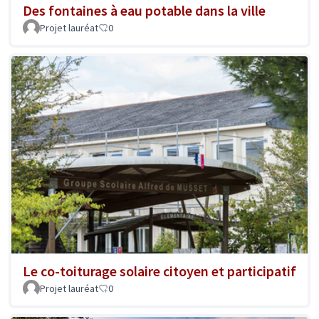
Des fontaines à eau potable dans la ville
Projet lauréat
0
Le co-toiturage solaire citoyen et participatif
Projet lauréat
0