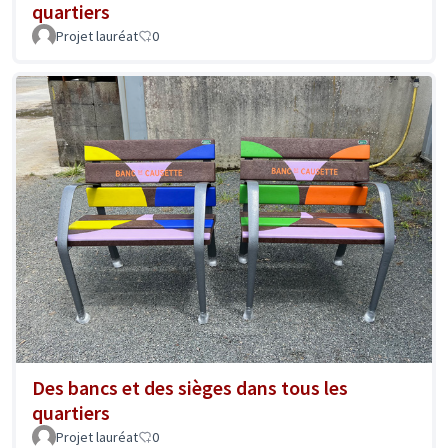
quartiers
Projet lauréat
0
Des bancs et des sièges dans tous les
quartiers
Projet lauréat
0