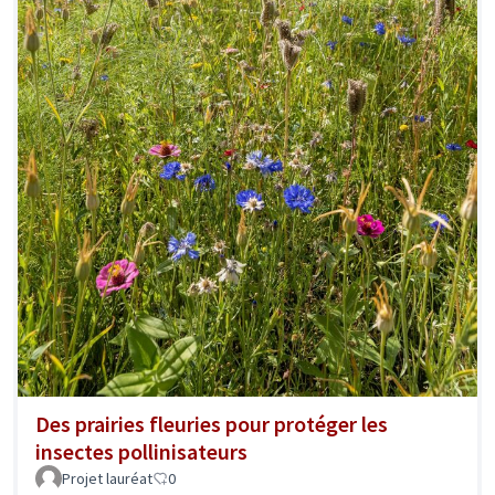
Des prairies fleuries pour protéger les
insectes pollinisateurs
Projet lauréat
0