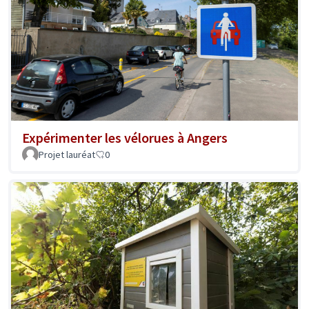
Expérimenter les vélorues à Angers
Projet lauréat
0