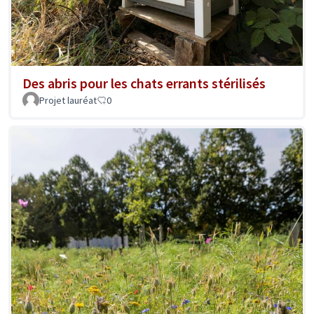
Des abris pour les chats errants stérilisés
Projet lauréat
0