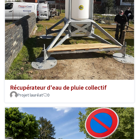
Récupérateur d'eau de pluie collectif
Projet lauréat
0