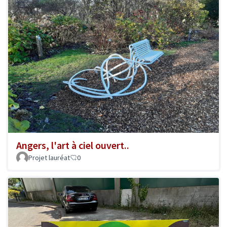
Angers, l'art à ciel ouvert..
Projet lauréat
0