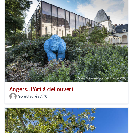
Angers.. l’Art à ciel ouvert
Projet lauréat
0