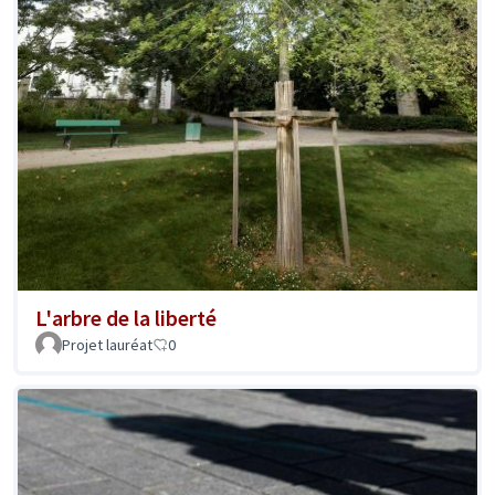
L'arbre de la liberté
Projet lauréat
0