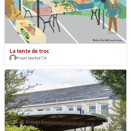
La tente de troc
Projet lauréat
0