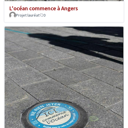
L'océan commence à Angers
Projet lauréat
0