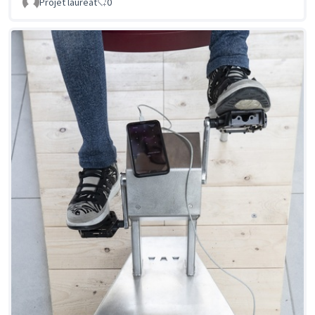
Projet lauréat
0