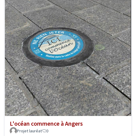
L'océan commence à Angers
Projet lauréat
0