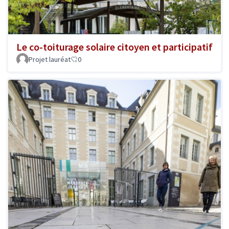
Le co-toiturage solaire citoyen et participatif
Projet lauréat
0