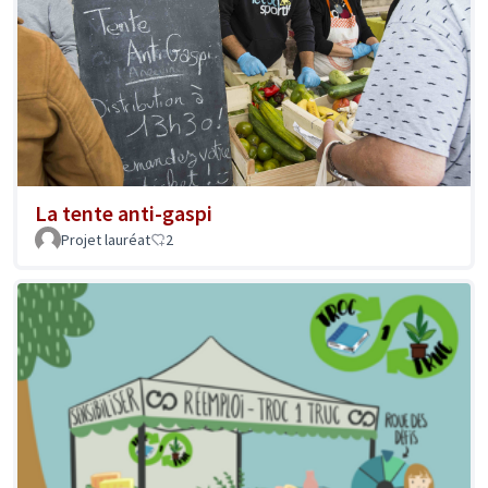
La tente anti-gaspi
Projet lauréat
2