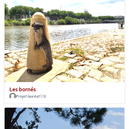
Les bornés
Projet lauréat
0