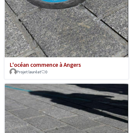
L'océan commence à Angers
Projet lauréat
0