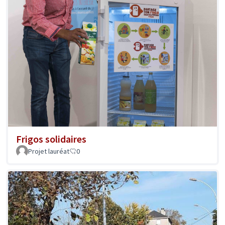
Frigos solidaires
Projet lauréat
0