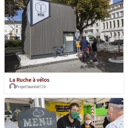
La Ruche à vélos
Projet lauréat
0