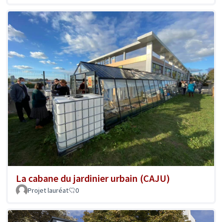
La cabane du jardinier urbain (CAJU)
Projet lauréat
0