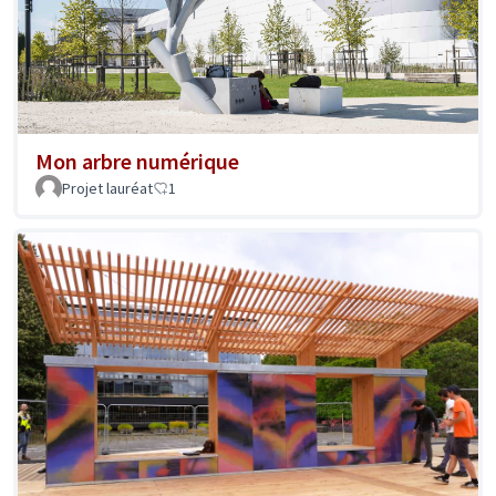
Mon arbre numérique
Projet lauréat
1