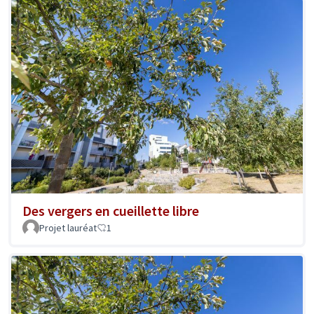
Des vergers en cueillette libre
Projet lauréat
1