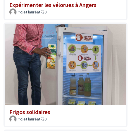
Expérimenter les vélorues à Angers
Projet lauréat
0
Frigos solidaires
Projet lauréat
0