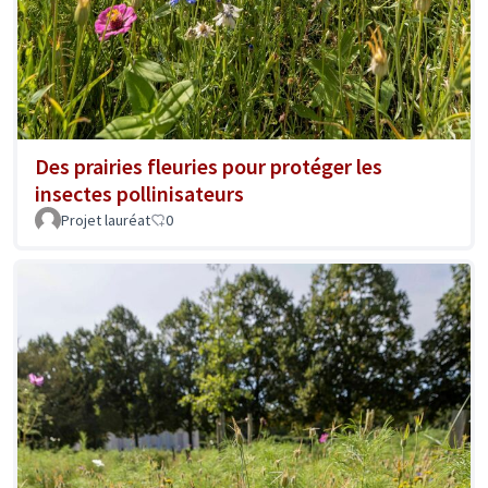
Des prairies fleuries pour protéger les
insectes pollinisateurs
Projet lauréat
0