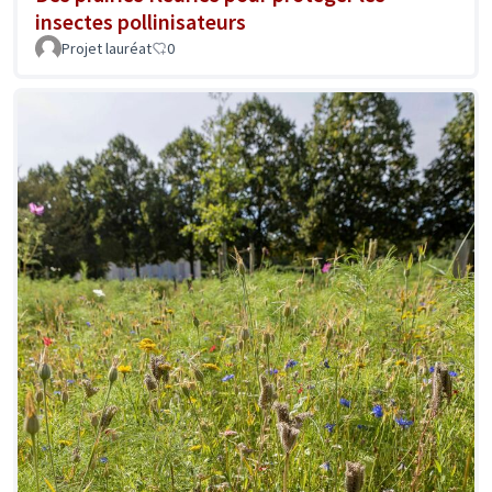
insectes pollinisateurs
Projet lauréat
0