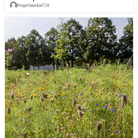
Projet lauréat
0