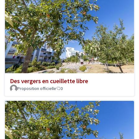
Des vergers en cueillette libre
Proposition officielle
0