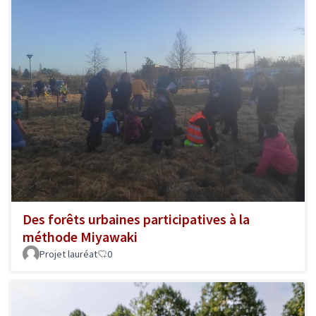
Des forêts urbaines participatives à la
méthode Miyawaki
Projet lauréat
0