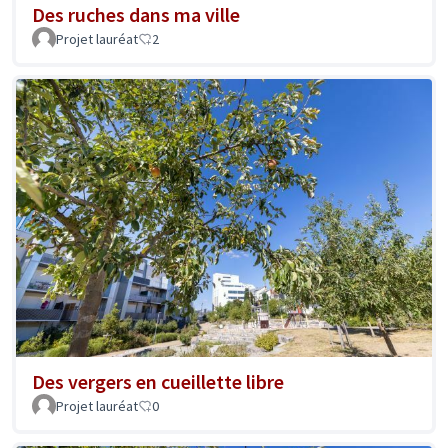
Des ruches dans ma ville
Projet lauréat
2
Des vergers en cueillette libre
Projet lauréat
0