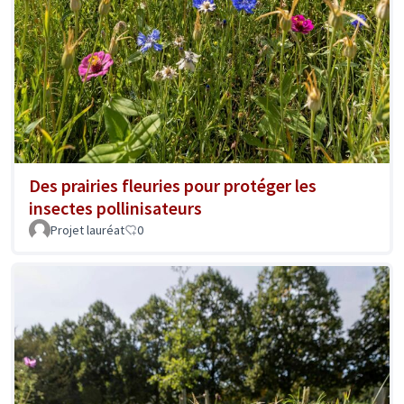
Des prairies fleuries pour protéger les
insectes pollinisateurs
Projet lauréat
0