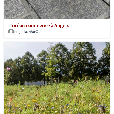
L'océan commence à Angers
Projet lauréat
0