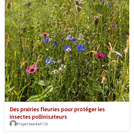
Des prairies fleuries pour protéger les
insectes pollinisateurs
Projet lauréat
0