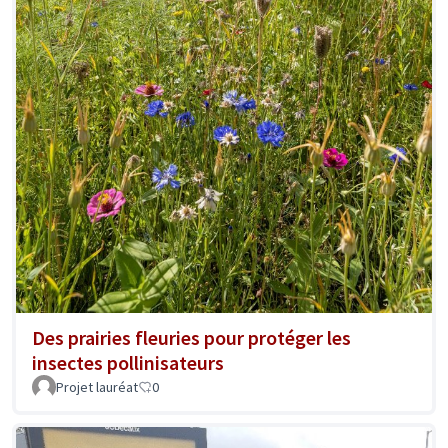
Des prairies fleuries pour protéger les
insectes pollinisateurs
Projet lauréat
0