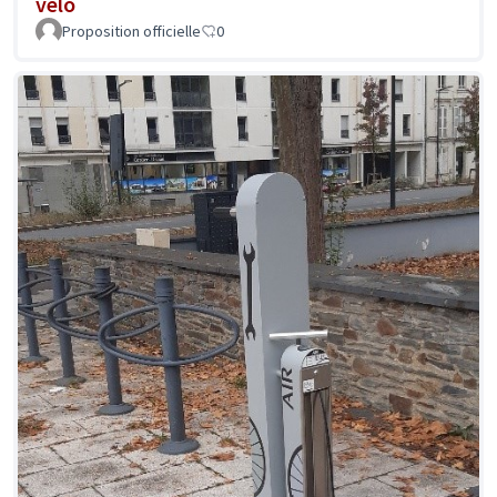
vélo
Proposition officielle
0