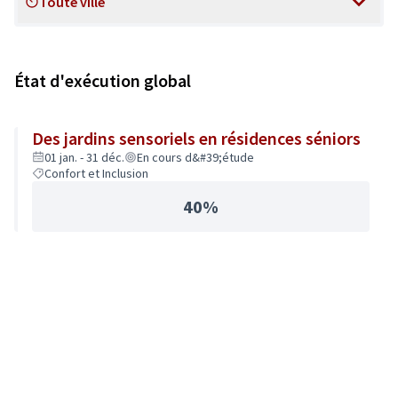
Toute ville
Scope
État d'exécution global
Des jardins sensoriels en résidences séniors
01 jan. - 31 déc.
En cours d&#39;étude
Confort et Inclusion
40%