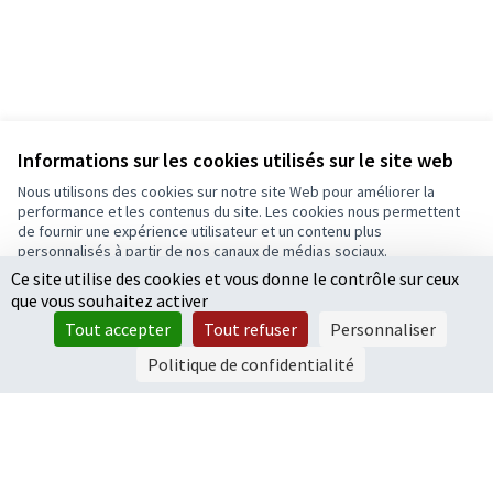
Informations sur les cookies utilisés sur le site web
Nous utilisons des cookies sur notre site Web pour améliorer la
performance et les contenus du site. Les cookies nous permettent
de fournir une expérience utilisateur et un contenu plus
personnalisés à partir de nos canaux de médias sociaux.
Ce site utilise des cookies et vous donne le contrôle sur ceux
Tout accepter
que vous souhaitez activer
Accepter seulement les cookies essentiels
Tout accepter
Tout refuser
Personnaliser
Paramètres
Politique de confidentialité
Conditions d'utilisation
Paramètres des cookies
Ecrivons Angers sur X
Ecrivons Angers sur Facebook