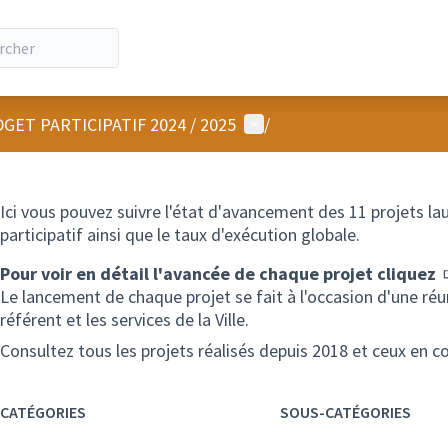
Menu utilisateur
GET PARTICIPATIF 2024 / 2025
/
Ici vous pouvez suivre l'état d'avancement des 11 projets la
participatif ainsi que le taux d'exécution globale.
Pour voir en détail l'avancée de chaque projet cliquez
Le lancement de chaque projet se fait à l'occasion d'une réun
référent et les services de la Ville.
Consultez tous les projets réalisés depuis 2018 et ceux en co
CATÉGORIES
SOUS-CATÉGORIES