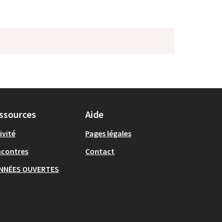
ssources
Aide
ivité
Pages légales
ncontres
Contact
NNÉES OUVERTES