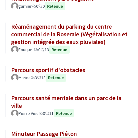
garnier
0
0
Retenue
Réaménagement du parking du centre
commercial de la Roseraie (Végétalisation et
gestion intégrée des eaux pluviales)
Fouquet
0
13
Retenue
Parcours sportif d'obstacles
Marina
3
18
Retenue
Parcours santé mentale dans un parc de la
ville
Pierre Vieu
0
11
Retenue
Minuteur Passage Piéton