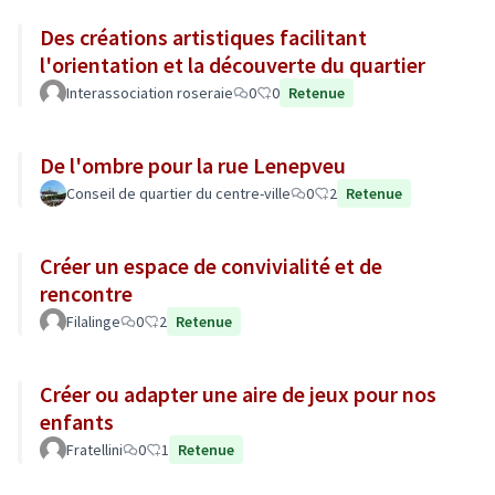
Des créations artistiques facilitant
l'orientation et la découverte du quartier
Interassociation roseraie
0
0
Retenue
De l'ombre pour la rue Lenepveu
Conseil de quartier du centre-ville
0
2
Retenue
Créer un espace de convivialité et de
rencontre
Filalinge
0
2
Retenue
Créer ou adapter une aire de jeux pour nos
enfants
Fratellini
0
1
Retenue