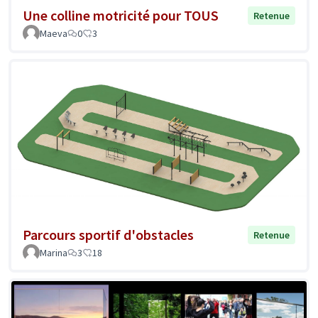
Une colline motricité pour TOUS
Retenue
Maeva
0
3
Parcours sportif d'obstacles
Retenue
Marina
3
18