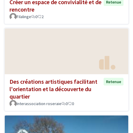
Créer un espace de convivialité et de
Retenue
rencontre
Filalinge
0
2
Des créations artistiques facilitant
Retenue
l'orientation et la découverte du
quartier
Interassociation roseraie
0
0