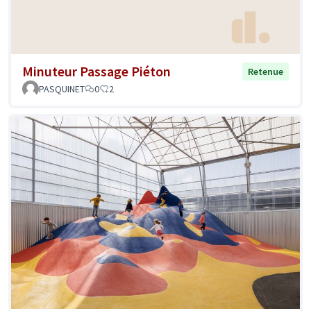
Minuteur Passage Piéton
Retenue
PASQUINET
0
2