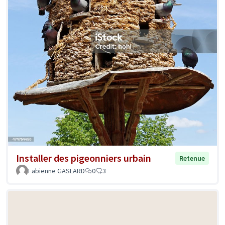
Installer des pigeonniers urbain
Retenue
Fabienne GASLARD
0
3