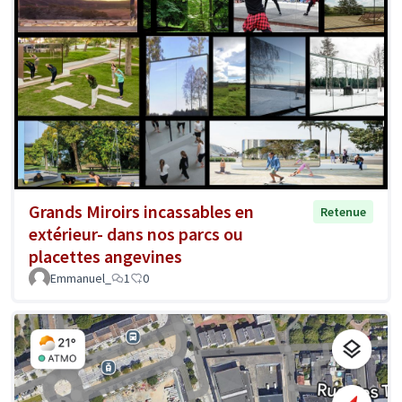
Grands Miroirs incassables en
Retenue
extérieur- dans nos parcs ou
placettes angevines
Emmanuel_
1
0