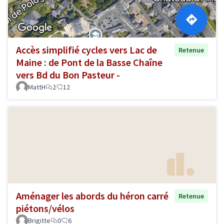
Accès simplifié cycles vers Lac de
Retenue
Maine : de Pont de la Basse Chaîne
vers Bd du Bon Pasteur -
MattH
2
12
Aménager les abords du héron carré
Retenue
piétons/vélos
Brigitte
0
6