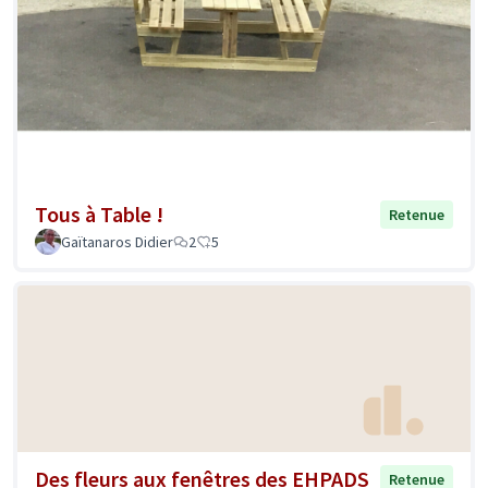
Tous à Table !
Retenue
Gaïtanaros Didier
2
5
Des fleurs aux fenêtres des EHPADS
Retenue