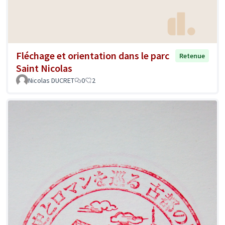
Fléchage et orientation dans le parc
Retenue
Saint Nicolas
Nicolas DUCRET
0
2