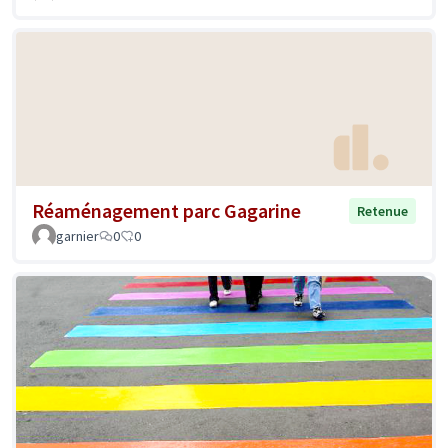
Réaménagement parc Gagarine
Retenue
garnier
0
0