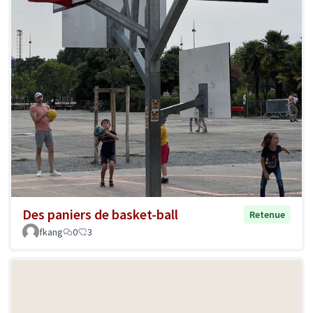
Des paniers de basket-ball
Retenue
fkang
0
3