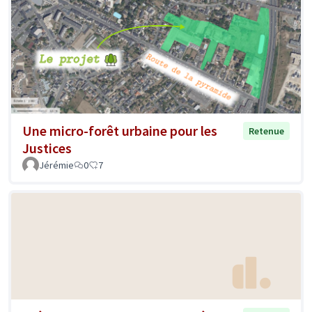
Une micro-forêt urbaine pour les
Retenue
Justices
Jérémie
0
7