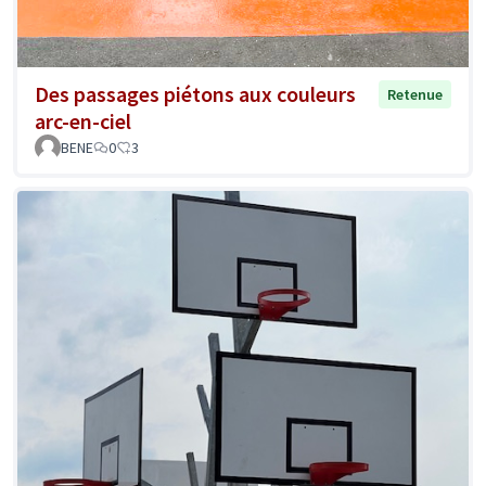
Des passages piétons aux couleurs
Retenue
arc-en-ciel
BENE
0
3