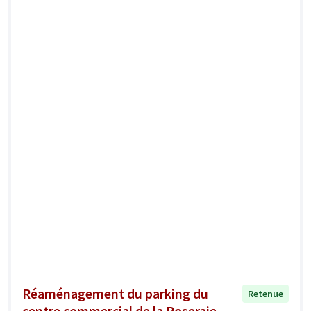
Réaménagement du parking du
Retenue
centre commercial de la Roseraie