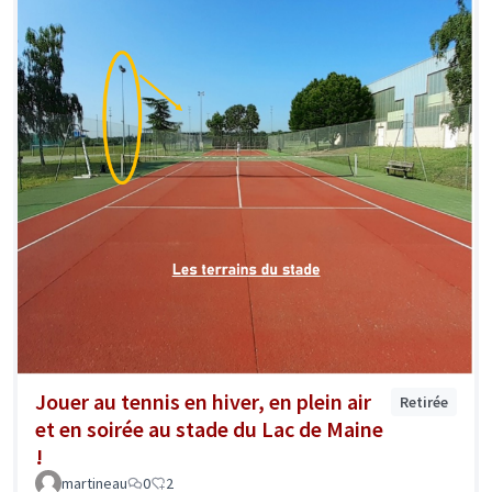
Jouer au tennis en hiver, en plein air
Retirée
et en soirée au stade du Lac de Maine
!
martineau
0
2