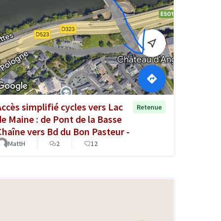
Accès simplifié cycles vers Lac
Retenue
de Maine : de Pont de la Basse
Chaîne vers Bd du Bon Pasteur -
MattH
2
12