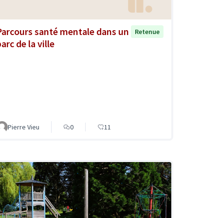
Parcours santé mentale dans un
Retenue
arc de la ville
Pierre Vieu
0
11