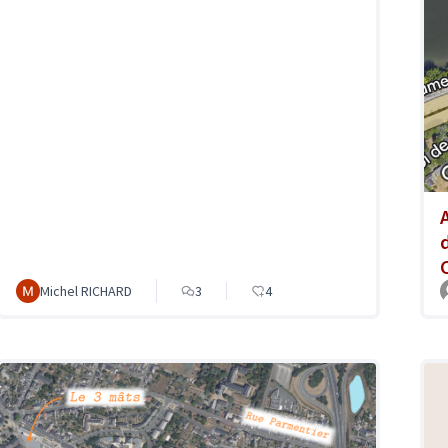
Michel RICHARD
3
4