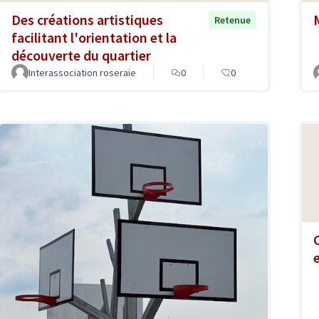
Des créations artistiques
Retenue
facilitant l'orientation et la
découverte du quartier
Interassociation roseraie
0
0