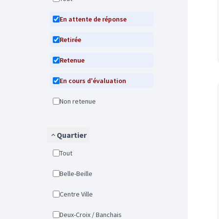
En attente de réponse
Retirée
Retenue
En cours d'évaluation
Non retenue
Quartier
Tout
Belle-Beille
Centre Ville
Deux-Croix / Banchais