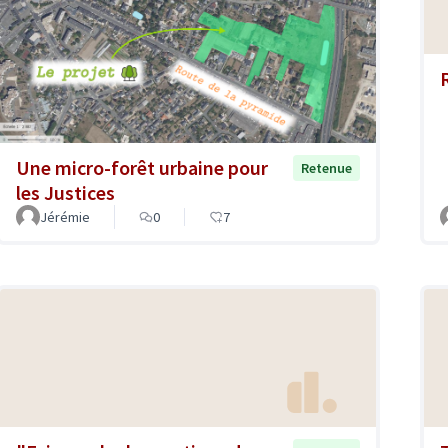
Une micro-forêt urbaine pour
Retenue
les Justices
Jérémie
0
7