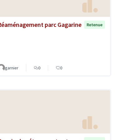
Réaménagement parc Gagarine
Retenue
garnier
0
0