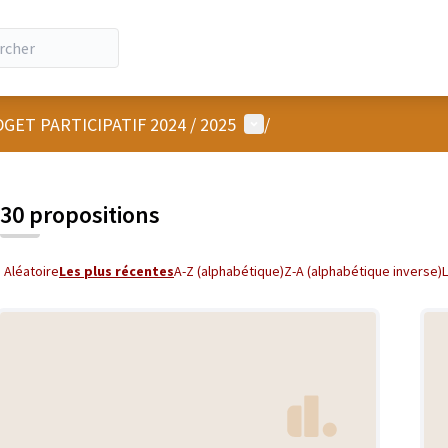
Menu utilisateur
GET PARTICIPATIF 2024 / 2025
/
30 propositions
Aléatoire
Les plus récentes
A-Z (alphabétique)
Z-A (alphabétique inverse)