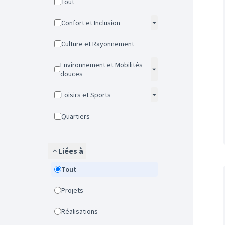
Tout
Confort et Inclusion
Culture et Rayonnement
Environnement et Mobilités
douces
Loisirs et Sports
Quartiers
Liées à
Tout
Projets
Réalisations