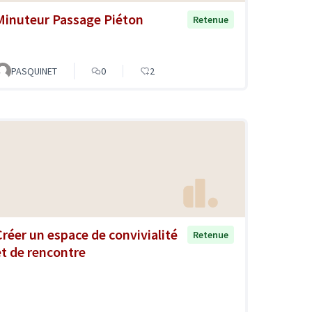
Minuteur Passage Piéton
Retenue
PASQUINET
0
2
Créer un espace de convivialité
Retenue
et de rencontre