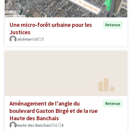
Une micro-forêt urbaine pour les
Retenue
Justices
Jérémie
0
7
Aménagement de l'angle du
Retenue
boulevard Gaston Birgé et de la rue
Haute des Banchais
Haute des Banchais
1
4