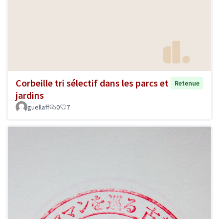
Corbeille tri sélectif dans les parcs et
Retenue
jardins
guellaff
0
7