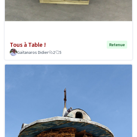
Tous à Table !
Retenue
Gaïtanaros Didier
2
5