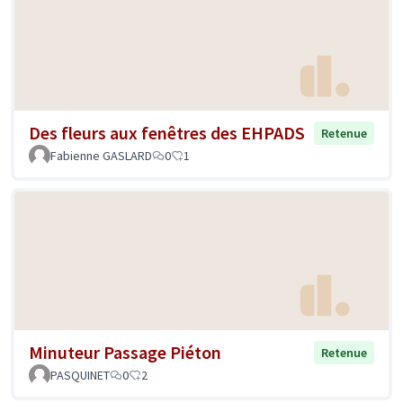
Des fleurs aux fenêtres des EHPADS
Retenue
Fabienne GASLARD
0
1
Minuteur Passage Piéton
Retenue
PASQUINET
0
2