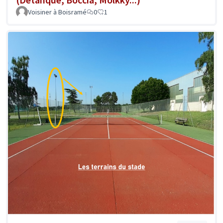
Voisiner à Boisramé
0
1