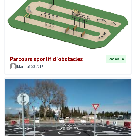
Parcours sportif d'obstacles
Retenue
Marina
3
18