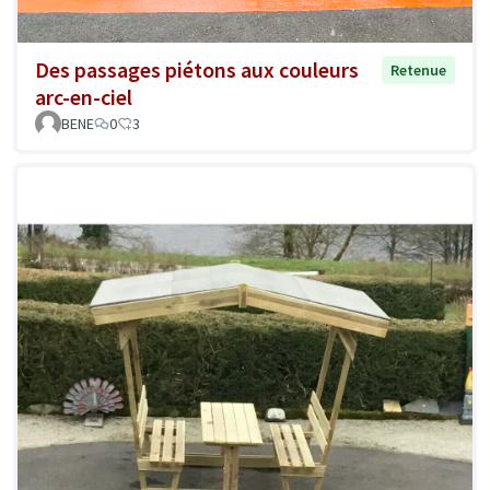
Des passages piétons aux couleurs
Retenue
arc-en-ciel
BENE
0
3