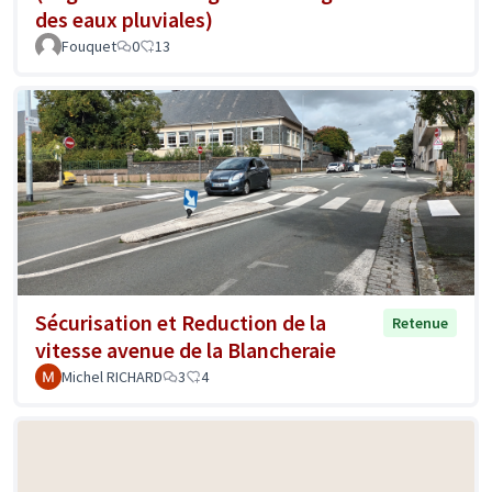
des eaux pluviales)
Fouquet
0
13
Sécurisation et Reduction de la
Retenue
vitesse avenue de la Blancheraie
Michel RICHARD
3
4