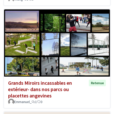
Grands Miroirs incassables en
Retenue
extérieur- dans nos parcs ou
placettes angevines
Emmanuel_
1
0