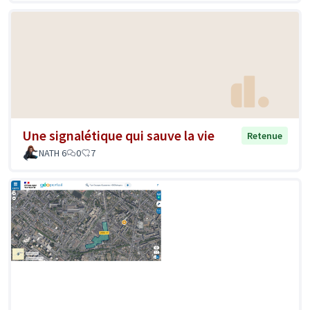
Une signalétique qui sauve la vie
Retenue
NATH 6
0
7