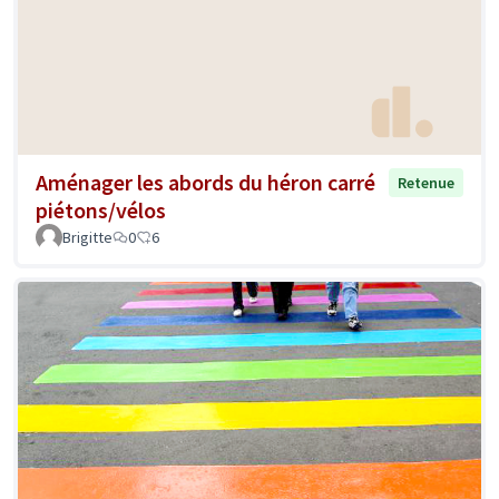
Aménager les abords du héron carré
Retenue
piétons/vélos
Brigitte
0
6