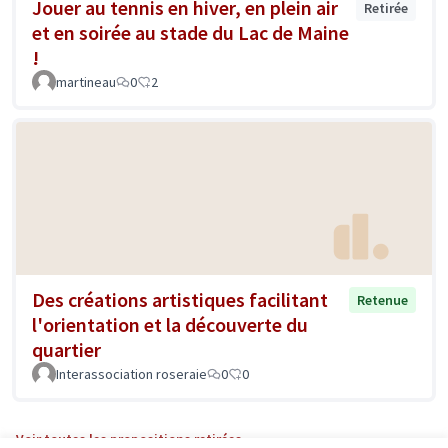
Jouer au tennis en hiver, en plein air
Retirée
et en soirée au stade du Lac de Maine
!
martineau
0
2
Des créations artistiques facilitant
Retenue
l'orientation et la découverte du
quartier
Interassociation roseraie
0
0
Voir toutes les propositions retirées