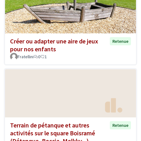
Créer ou adapter une aire de jeux
Retenue
pour nos enfants
Fratellini
0
1
Terrain de pétanque et autres
Retenue
activités sur le square Boisramé
(Détanque, Boccia, Molkky...)