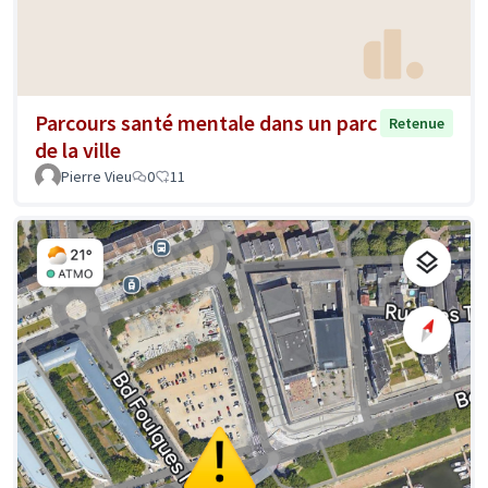
Parcours santé mentale dans un parc
Retenue
de la ville
Pierre Vieu
0
11