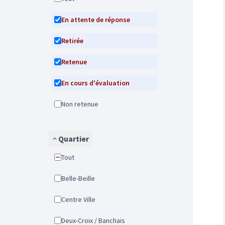
En attente de réponse
Retirée
Retenue
En cours d'évaluation
Non retenue
Quartier
Tout
Belle-Beille
Centre Ville
Deux-Croix / Banchais