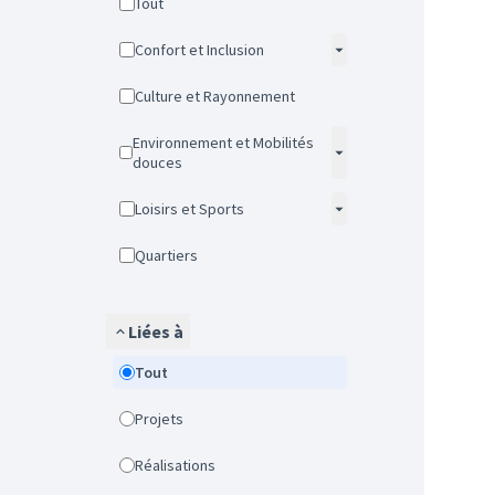
Tout
Confort et Inclusion
Culture et Rayonnement
Environnement et Mobilités
douces
Loisirs et Sports
Quartiers
Liées à
Tout
Projets
Réalisations