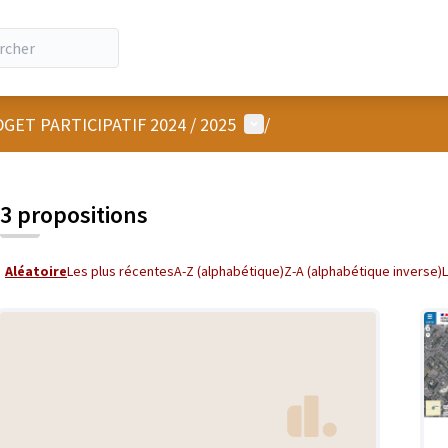
Menu utilisateur
GET PARTICIPATIF 2024 / 2025
/
3 propositions
Aléatoire
Les plus récentes
A-Z (alphabétique)
Z-A (alphabétique inverse)