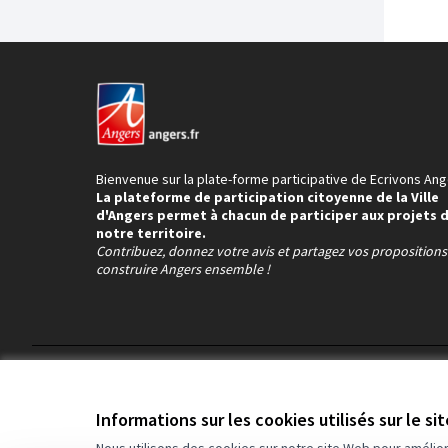
Bienvenue sur la plate-forme participative de Ecrivons Ang
La plateforme de participation citoyenne de la Ville
d'Angers permet à chacun de participer aux projets 
notre territoire.
Contribuez, donnez votre avis et partagez vos proposition
construire Angers ensemble !
Conditions d'utilisation
Paramètres des cookies
Informations sur les cookies utilisés sur le si
Nous utilisons des cookies sur notre site Web pour amélio