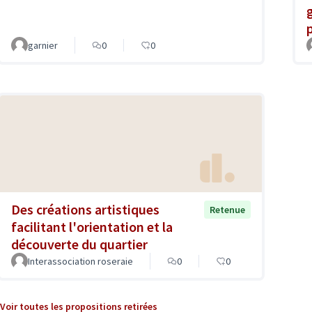
garnier
0
0
Des créations artistiques
Retenue
facilitant l'orientation et la
découverte du quartier
Interassociation roseraie
0
0
Voir toutes les propositions retirées