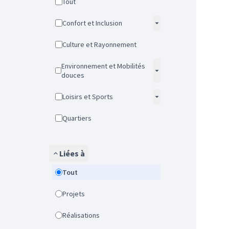
Tout
Confort et Inclusion
Culture et Rayonnement
Environnement et Mobilités
douces
Loisirs et Sports
Quartiers
Liées à
Tout
Projets
Réalisations