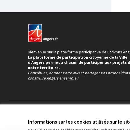
Bienvenue sur la plate-forme participative de Ecrivons Ang
La plateforme de participation citoyenne de la Ville
d'Angers permet à chacun de participer aux projets 
notre territoire.
Contribuez, donnez votre avis et partagez vos proposition
construire Angers ensemble !
Conditions d'utilisation
Paramètres des cookies
Informations sur les cookies utilisés sur le si
Nous utilisons des cookies sur notre site Web pour amélio