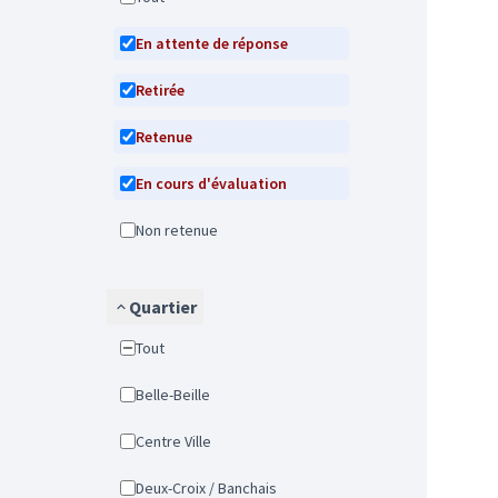
En attente de réponse
Retirée
Retenue
En cours d'évaluation
Non retenue
Quartier
Tout
Belle-Beille
Centre Ville
Deux-Croix / Banchais