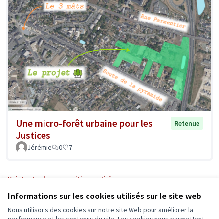
Une micro-forêt urbaine pour les
Retenue
Justices
Jérémie
0
7
Voir toutes les propositions retirées
Informations sur les cookies utilisés sur le site web
Nous utilisons des cookies sur notre site Web pour améliorer la
performance et les contenus du site. Les cookies nous permettent