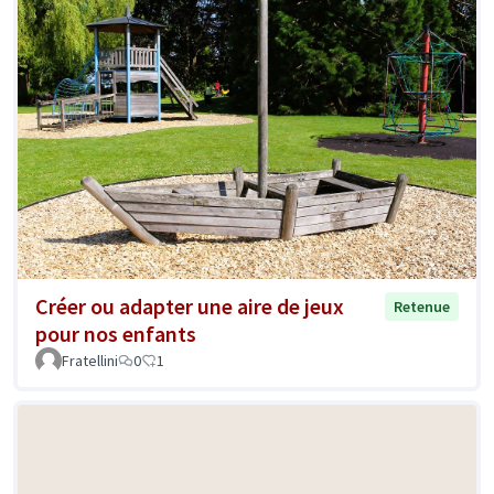
Créer ou adapter une aire de jeux
Retenue
pour nos enfants
Fratellini
0
1