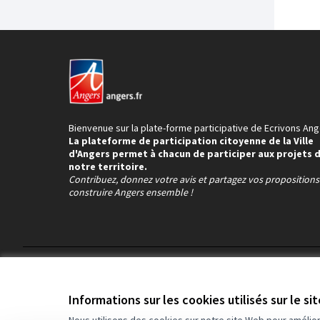
Bienvenue sur la plate-forme participative de Ecrivons Ang
La plateforme de participation citoyenne de la Ville
d'Angers permet à chacun de participer aux projets 
notre territoire.
Contribuez, donnez votre avis et partagez vos proposition
construire Angers ensemble !
Conditions d'utilisation
Paramètres des cookies
Informations sur les cookies utilisés sur le si
Nous utilisons des cookies sur notre site Web pour amélio