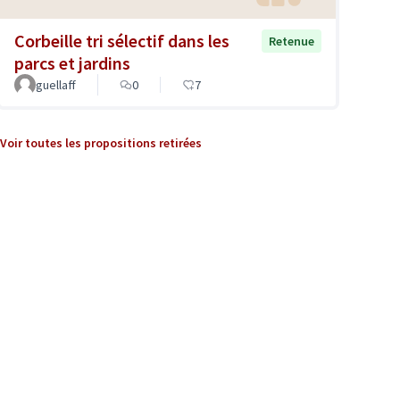
Corbeille tri sélectif dans les
Retenue
parcs et jardins
guellaff
0
7
Voir toutes les propositions retirées