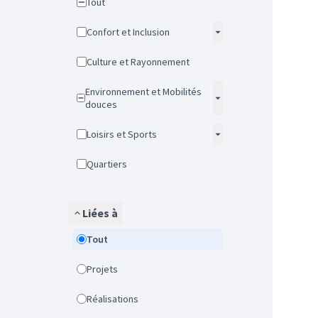
Tout
Confort et Inclusion
Culture et Rayonnement
Environnement et Mobilités
douces
Loisirs et Sports
Quartiers
Liées à
Tout
Projets
Réalisations