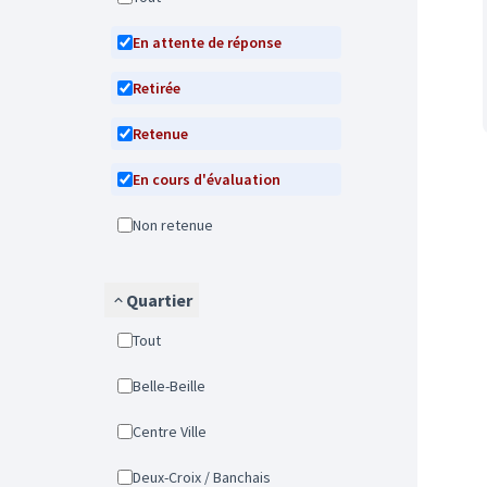
En attente de réponse
Retirée
Retenue
En cours d'évaluation
Non retenue
Quartier
Tout
Belle-Beille
Centre Ville
Deux-Croix / Banchais