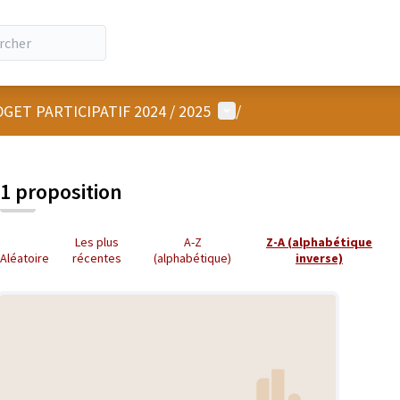
Menu utilisateur
GET PARTICIPATIF 2024 / 2025
/
1 proposition
Les plus
A-Z
Z-A (alphabétique
Aléatoire
récentes
(alphabétique)
inverse)