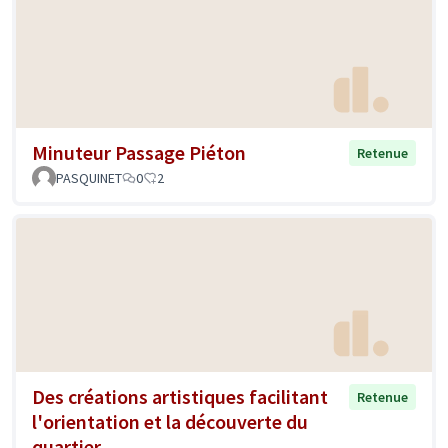
Minuteur Passage Piéton
Retenue
PASQUINET
0
2
Des créations artistiques facilitant
Retenue
l'orientation et la découverte du
quartier