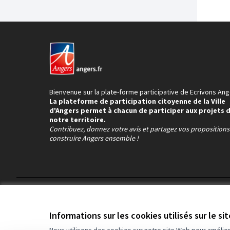
Bienvenue sur la plate-forme participative de Ecrivons Ang
La plateforme de participation citoyenne de la Ville
d'Angers permet à chacun de participer aux projets 
notre territoire.
Contribuez, donnez votre avis et partagez vos proposition
construire Angers ensemble !
Conditions d'utilisation
Paramètres des cookies
Informations sur les cookies utilisés sur le si
Nous utilisons des cookies sur notre site Web pour amélio