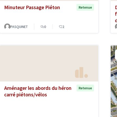
Minuteur Passage Piéton
Retenue
f
PASQUINET
0
2
Aménager les abords du héron
Retenue
carré piétons/vélos