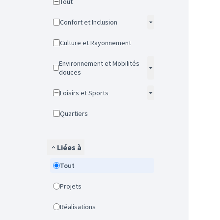
Tout
Confort et Inclusion
Culture et Rayonnement
Environnement et Mobilités
douces
Loisirs et Sports
Quartiers
Liées à
Tout
Projets
Réalisations