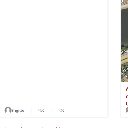
Brigitte
0
6