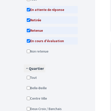
En attente de réponse
Retirée
Retenue
En cours d'évaluation
Non retenue
Quartier
Tout
Belle-Beille
Centre Ville
Deux-Croix / Banchais