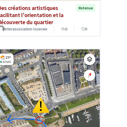
Des créations artistiques
Retenue
acilitant l'orientation et la
découverte du quartier
Interassociation roseraie
0
0