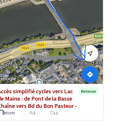
Accès simplifié cycles vers Lac
Retenue
de Maine : de Pont de la Basse
Chaîne vers Bd du Bon Pasteur -
MattH
2
12