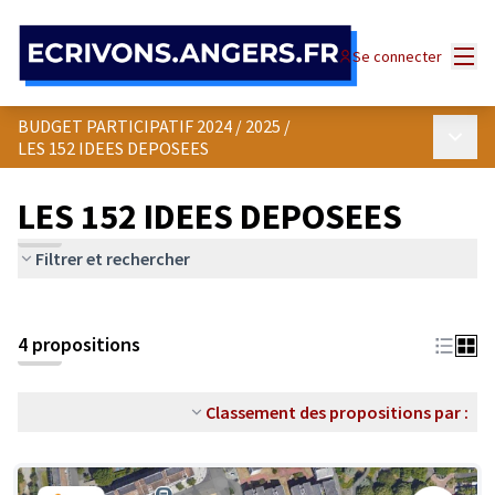
Panneau de gestion des cookies
Menu
Se connecter
BUDGET PARTICIPATIF 2024 / 2025
/
Menu p
LES 152 IDEES DEPOSEES
LES 152 IDEES DEPOSEES
Filtrer et rechercher
4 propositions
Classement des propositions par :