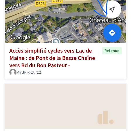
Accès simplifié cycles vers Lac de
Retenue
Maine : de Pont de la Basse Chaîne
vers Bd du Bon Pasteur -
MattH
2
12