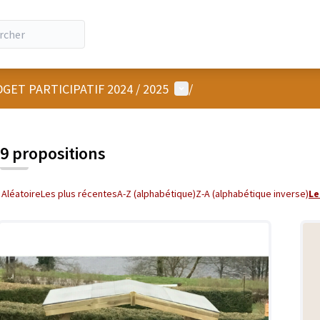
Menu utilisateur
GET PARTICIPATIF 2024 / 2025
/
9 propositions
Aléatoire
Les plus récentes
A-Z (alphabétique)
Z-A (alphabétique inverse)
Le