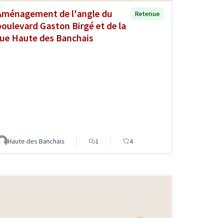
Aménagement de l'angle du
Retenue
boulevard Gaston Birgé et de la
rue Haute des Banchais
Haute des Banchais
1
4