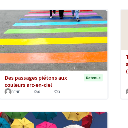
Des passages piétons aux
Retenue
couleurs arc-en-ciel
BENE
0
3