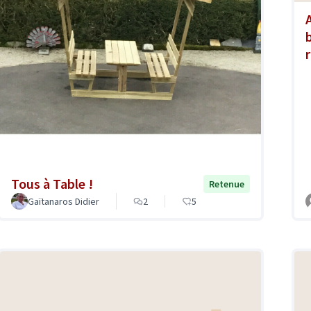
Tous à Table !
Retenue
Gaïtanaros Didier
2
5