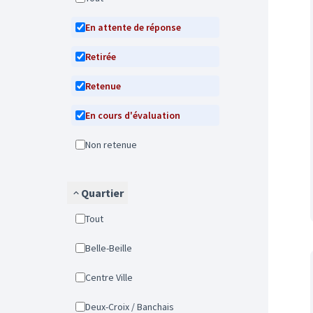
En attente de réponse
Retirée
Retenue
En cours d'évaluation
Non retenue
Quartier
Tout
Belle-Beille
Centre Ville
Deux-Croix / Banchais