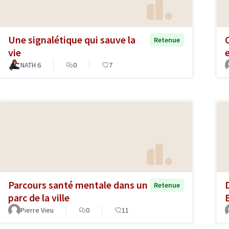
Une signalétique qui sauve la
Retenue
vie
NATH 6
0
7
Parcours santé mentale dans un
Retenue
parc de la ville
Pierre Vieu
0
11