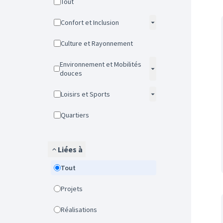
Tout
Confort et Inclusion
Culture et Rayonnement
Environnement et Mobilités
douces
Loisirs et Sports
Quartiers
Liées à
Tout
Projets
Réalisations