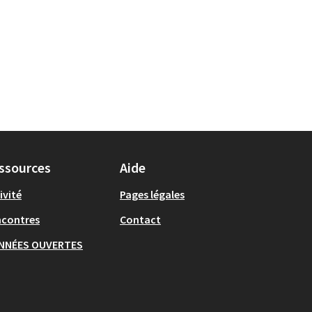
ssources
Aide
ivité
Pages légales
ncontres
Contact
NNÉES OUVERTES