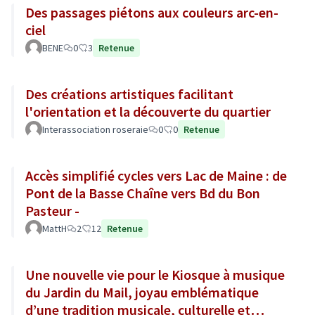
Des passages piétons aux couleurs arc-en-
ciel
BENE
0
3
Retenue
Des créations artistiques facilitant
l'orientation et la découverte du quartier
Interassociation roseraie
0
0
Retenue
Accès simplifié cycles vers Lac de Maine : de
Pont de la Basse Chaîne vers Bd du Bon
Pasteur -
MattH
2
12
Retenue
Une nouvelle vie pour le Kiosque à musique
du Jardin du Mail, joyau emblématique
d’une tradition musicale, culturelle et