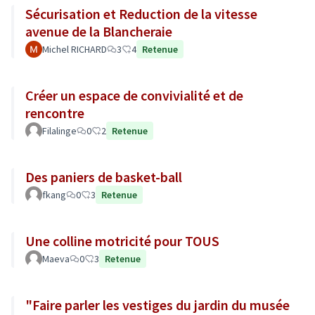
Sécurisation et Reduction de la vitesse
avenue de la Blancheraie
Michel RICHARD
3
4
Retenue
Créer un espace de convivialité et de
rencontre
Filalinge
0
2
Retenue
Des paniers de basket-ball
fkang
0
3
Retenue
Une colline motricité pour TOUS
Maeva
0
3
Retenue
"Faire parler les vestiges du jardin du musée