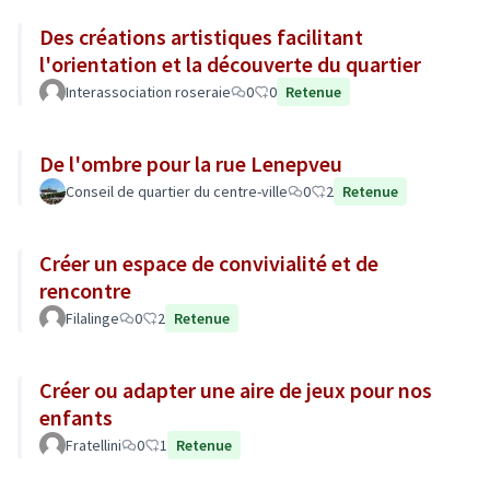
Des créations artistiques facilitant
l'orientation et la découverte du quartier
Interassociation roseraie
0
0
Retenue
De l'ombre pour la rue Lenepveu
Conseil de quartier du centre-ville
0
2
Retenue
Créer un espace de convivialité et de
rencontre
Filalinge
0
2
Retenue
Créer ou adapter une aire de jeux pour nos
enfants
Fratellini
0
1
Retenue