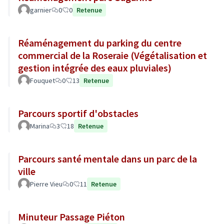
garnier
0
0
Retenue
Réaménagement du parking du centre
commercial de la Roseraie (Végétalisation et
gestion intégrée des eaux pluviales)
Fouquet
0
13
Retenue
Parcours sportif d'obstacles
Marina
3
18
Retenue
Parcours santé mentale dans un parc de la
ville
Pierre Vieu
0
11
Retenue
Minuteur Passage Piéton