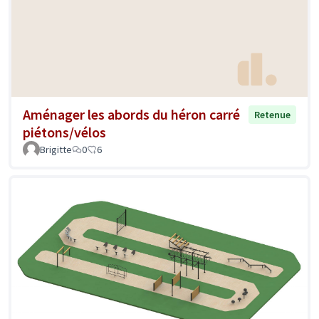
Aménager les abords du héron carré
Retenue
piétons/vélos
Brigitte
0
6