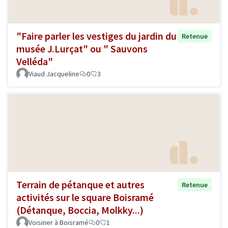
"Faire parler les vestiges du jardin du
Retenue
musée J.Lurçat" ou " Sauvons
Velléda"
Viaud Jacqueline
0
3
Terrain de pétanque et autres
Retenue
activités sur le square Boisramé
(Détanque, Boccia, Molkky...)
Voisiner à Boisramé
0
1