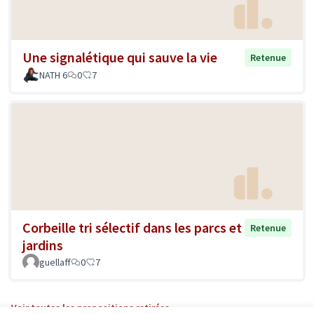
Une signalétique qui sauve la vie
Retenue
NATH 6
0
7
Corbeille tri sélectif dans les parcs et
Retenue
jardins
guellaff
0
7
Voir toutes les propositions retirées