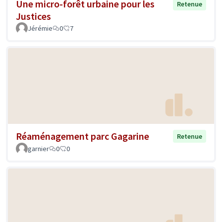
Une micro-forêt urbaine pour les
Retenue
Justices
Jérémie
0
7
Réaménagement parc Gagarine
Retenue
garnier
0
0