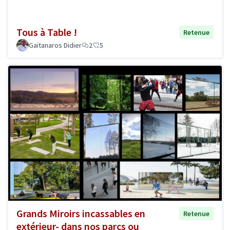
Tous à Table !
Retenue
Gaïtanaros Didier
2
5
Grands Miroirs incassables en
Retenue
extérieur- dans nos parcs ou