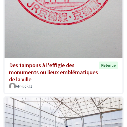
Des tampons à l'effigie des
Retenue
monuments ou lieux emblématiques
de la ville
AH
0
1