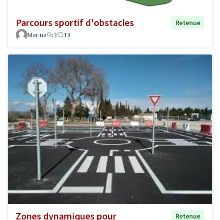
Parcours sportif d'obstacles
Retenue
Marina
3
18
Zones dynamiques pour
Retenue