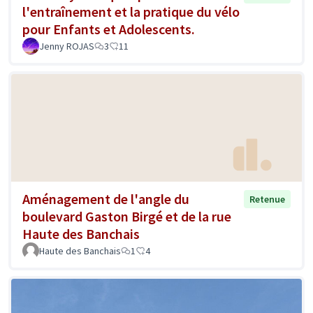
l'entraînement et la pratique du vélo
pour Enfants et Adolescents.
Jenny ROJAS
3
11
Aménagement de l'angle du
Retenue
boulevard Gaston Birgé et de la rue
Haute des Banchais
Haute des Banchais
1
4