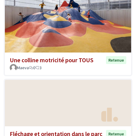
Une colline motricité pour TOUS
Retenue
Maeva
0
3
Fléchage et orientation dans le parc
Retenue