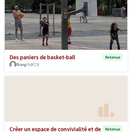
Des paniers de basket-ball
Retenue
fkang
0
3
Créer un espace de convivialité et de
Retenue