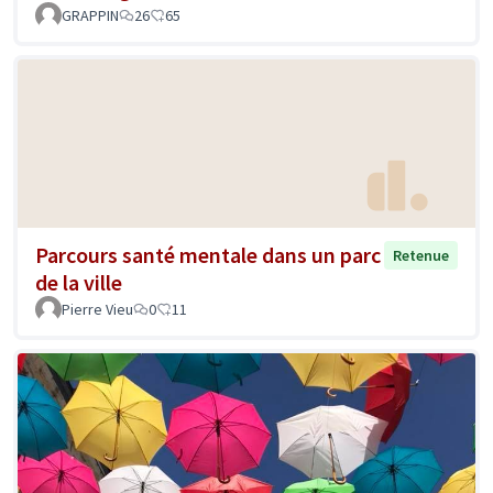
GRAPPIN
26
65
Parcours santé mentale dans un parc
Retenue
de la ville
Pierre Vieu
0
11