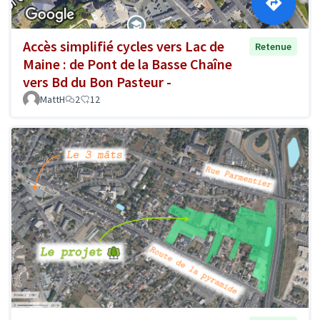
Accès simplifié cycles vers Lac de
Retenue
Maine : de Pont de la Basse Chaîne
vers Bd du Bon Pasteur -
MattH
2
12