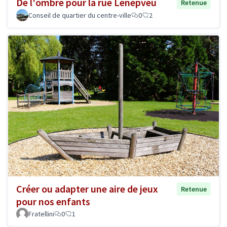
De l'ombre pour la rue Lenepveu
Retenue
Conseil de quartier du centre-ville
0
2
Créer ou adapter une aire de jeux
Retenue
pour nos enfants
Fratellini
0
1