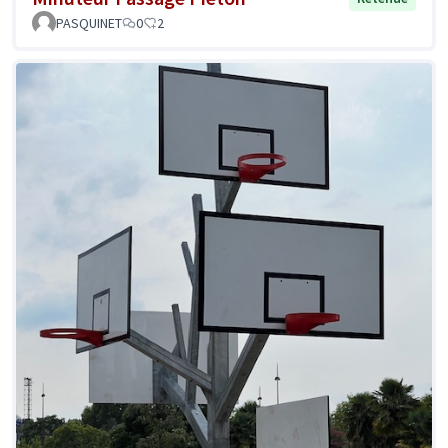
PASQUINET
0
2