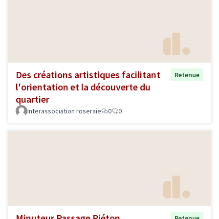
Des créations artistiques facilitant
Retenue
l'orientation et la découverte du
quartier
Interassociation roseraie
0
0
Minuteur Passage Piéton
Retenue