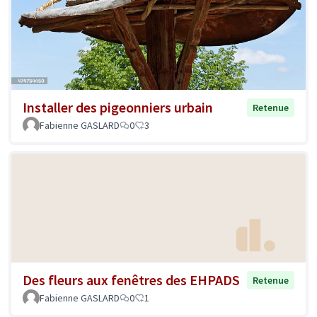
Installer des pigeonniers urbain
Retenue
Fabienne GASLARD
0
3
Des fleurs aux fenêtres des EHPADS
Retenue
Fabienne GASLARD
0
1