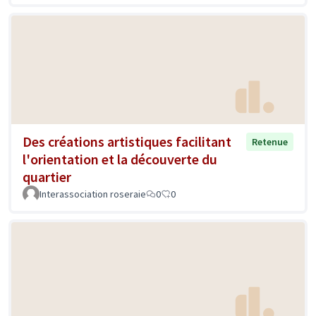
Des créations artistiques facilitant
Retenue
l'orientation et la découverte du
quartier
Interassociation roseraie
0
0