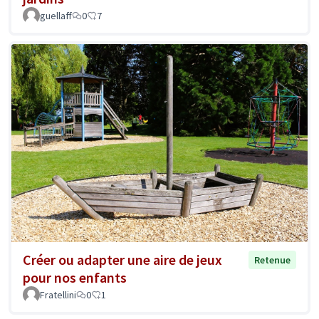
guellaff
0
7
Créer ou adapter une aire de jeux
Retenue
pour nos enfants
Fratellini
0
1