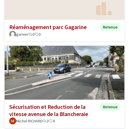
Réaménagement parc Gagarine
Retenue
garnier
0
0
Sécurisation et Reduction de la
Retenue
vitesse avenue de la Blancheraie
Michel RICHARD
3
4