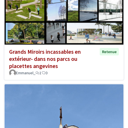
Grands Miroirs incassables en
Retenue
extérieur- dans nos parcs ou
placettes angevines
Emmanuel_
1
0