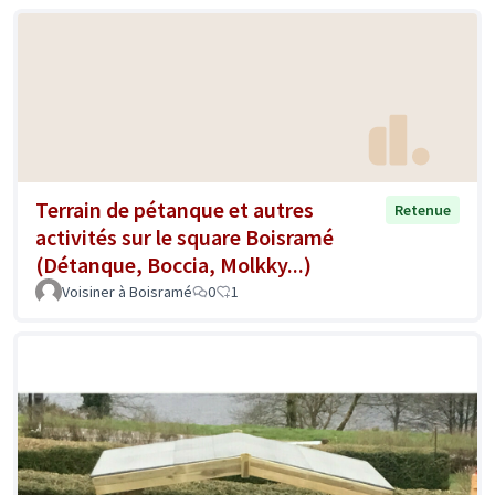
Terrain de pétanque et autres
Retenue
activités sur le square Boisramé
(Détanque, Boccia, Molkky...)
Voisiner à Boisramé
0
1