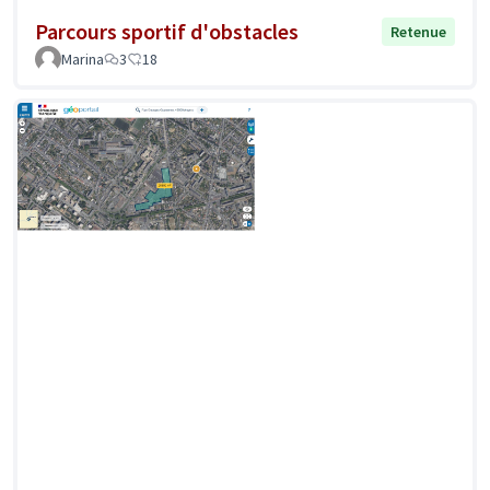
Parcours sportif d'obstacles
Retenue
Marina
3
18