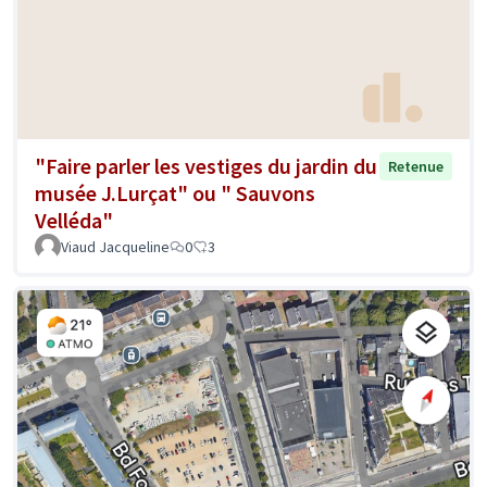
"Faire parler les vestiges du jardin du
Retenue
musée J.Lurçat" ou " Sauvons
Velléda"
Viaud Jacqueline
0
3