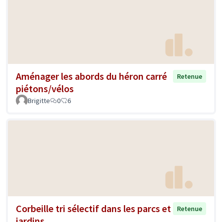
Aménager les abords du héron carré
Retenue
piétons/vélos
Brigitte
0
6
Corbeille tri sélectif dans les parcs et
Retenue
jardins