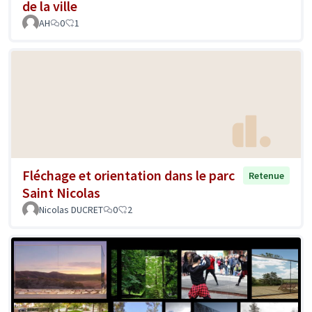
de la ville
AH
0
1
Fléchage et orientation dans le parc
Retenue
Saint Nicolas
Nicolas DUCRET
0
2