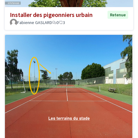
Installer des pigeonniers urbain
Retenue
Fabienne GASLARD
0
3