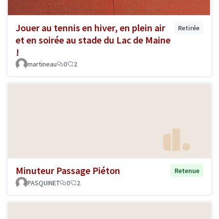
Jouer au tennis en hiver, en plein air
Retirée
et en soirée au stade du Lac de Maine
!
martineau
0
2
Minuteur Passage Piéton
Retenue
PASQUINET
0
2