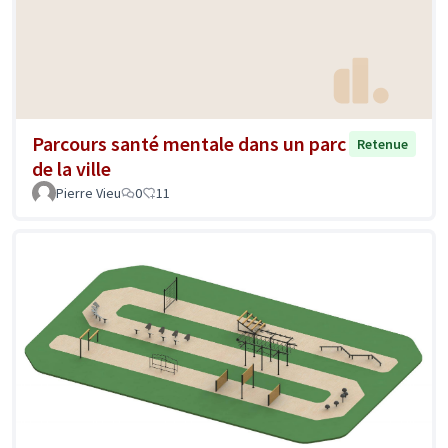
Parcours santé mentale dans un parc
Retenue
de la ville
Pierre Vieu
0
11