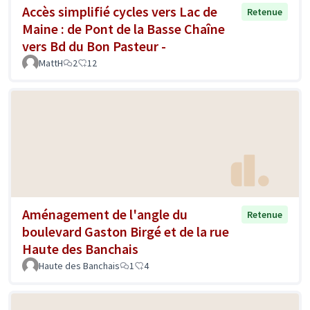
Accès simplifié cycles vers Lac de
Retenue
Maine : de Pont de la Basse Chaîne
vers Bd du Bon Pasteur -
MattH
2
12
Aménagement de l'angle du
Retenue
boulevard Gaston Birgé et de la rue
Haute des Banchais
Haute des Banchais
1
4