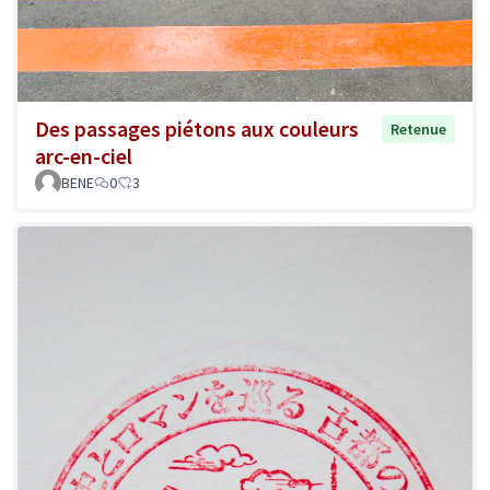
Des passages piétons aux couleurs
Retenue
arc-en-ciel
BENE
0
3