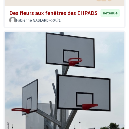
Des fleurs aux fenêtres des EHPADS
Retenue
Fabienne GASLARD
0
1