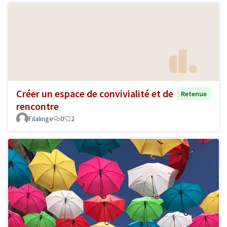
Créer un espace de convivialité et de
Retenue
rencontre
Filalinge
0
2