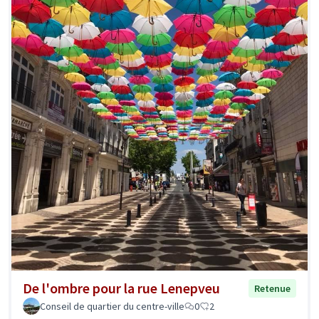
De l'ombre pour la rue Lenepveu
Retenue
Conseil de quartier du centre-ville
0
2