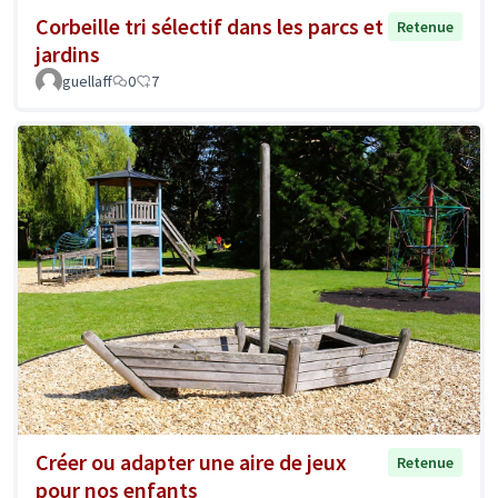
Corbeille tri sélectif dans les parcs et
Retenue
jardins
guellaff
0
7
Créer ou adapter une aire de jeux
Retenue
pour nos enfants