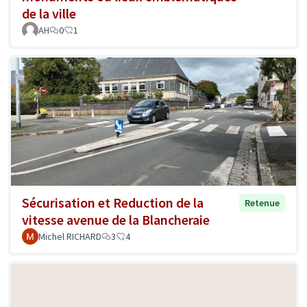
de la ville
AH
0
1
Sécurisation et Reduction de la
Retenue
vitesse avenue de la Blancheraie
Michel RICHARD
3
4