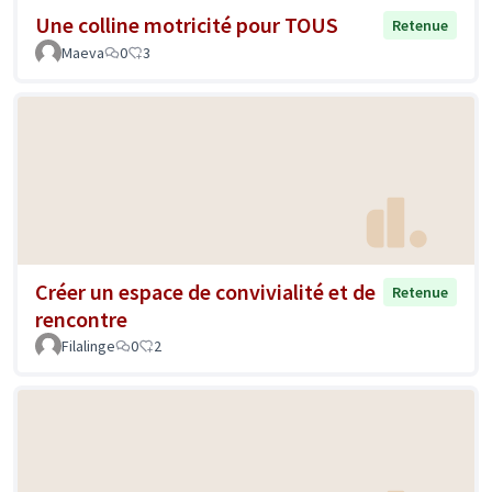
Une colline motricité pour TOUS
Retenue
Maeva
0
3
Créer un espace de convivialité et de
Retenue
rencontre
Filalinge
0
2