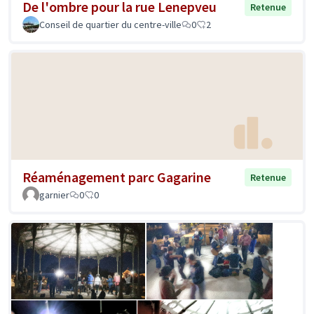
De l'ombre pour la rue Lenepveu
Retenue
Conseil de quartier du centre-ville
0
2
Réaménagement parc Gagarine
Retenue
garnier
0
0