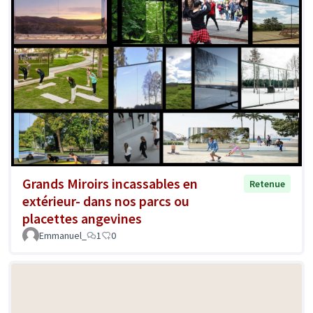
Grands Miroirs incassables en
Retenue
extérieur- dans nos parcs ou
placettes angevines
Emmanuel_
1
0