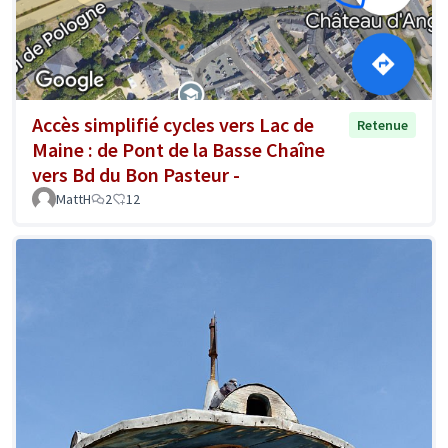
Accès simplifié cycles vers Lac de
Retenue
Maine : de Pont de la Basse Chaîne
vers Bd du Bon Pasteur -
MattH
2
12