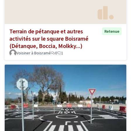
Terrain de pétanque et autres
Retenue
activités sur le square Boisramé
(Détanque, Boccia, Molkky...)
Voisiner à Boisramé
0
1