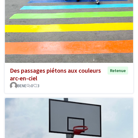
Des passages piétons aux couleurs
Retenue
arc-en-ciel
BENE
0
3