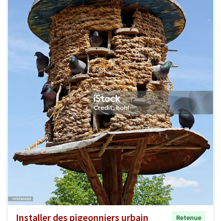
Installer des pigeonniers urbain
Retenue