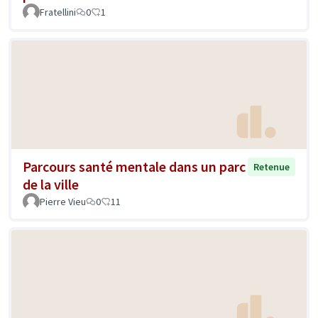
Fratellini
0
1
Parcours santé mentale dans un parc
Retenue
de la ville
Pierre Vieu
0
11