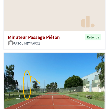
Minuteur Passage Piéton
Retenue
PASQUINET
0
2