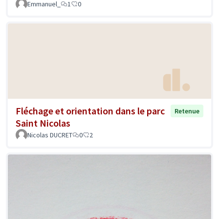
Emmanuel_
1
0
Fléchage et orientation dans le parc
Retenue
Saint Nicolas
Nicolas DUCRET
0
2