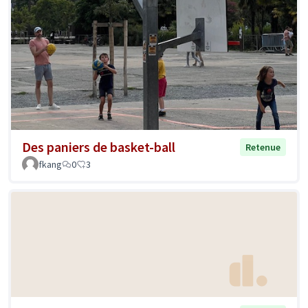
Des paniers de basket-ball
Retenue
fkang
0
3