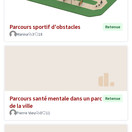
Parcours sportif d'obstacles
Retenue
Marina
3
18
Parcours santé mentale dans un parc
Retenue
de la ville
Pierre Vieu
0
11