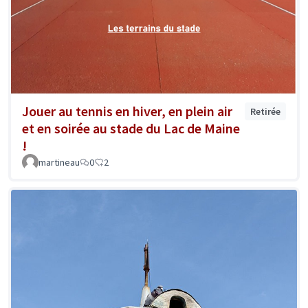
Jouer au tennis en hiver, en plein air
Retirée
et en soirée au stade du Lac de Maine
!
martineau
0
2