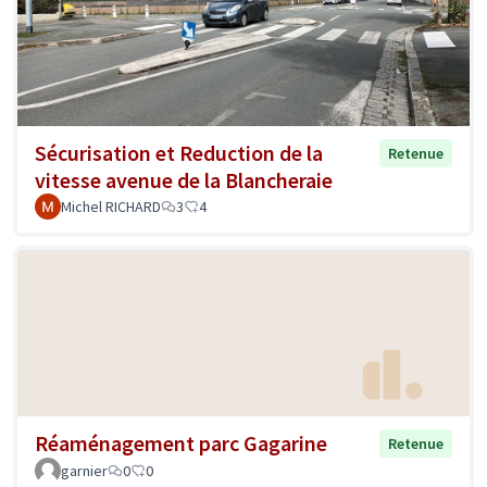
Sécurisation et Reduction de la
Retenue
vitesse avenue de la Blancheraie
Michel RICHARD
3
4
Réaménagement parc Gagarine
Retenue
garnier
0
0