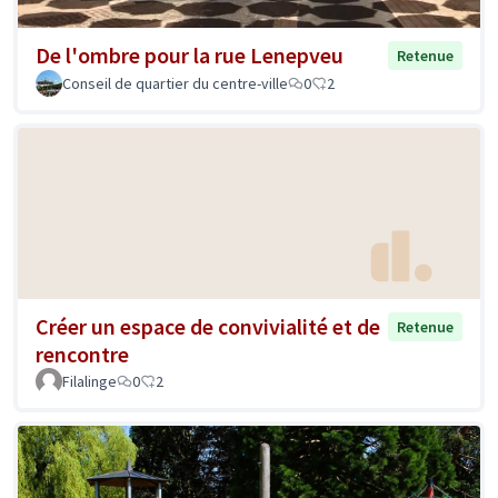
De l'ombre pour la rue Lenepveu
Retenue
Conseil de quartier du centre-ville
0
2
Créer un espace de convivialité et de
Retenue
rencontre
Filalinge
0
2