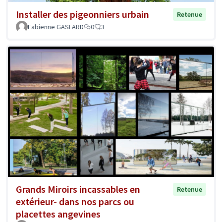
Installer des pigeonniers urbain
Retenue
Fabienne GASLARD
0
3
Grands Miroirs incassables en
Retenue
extérieur- dans nos parcs ou
placettes angevines