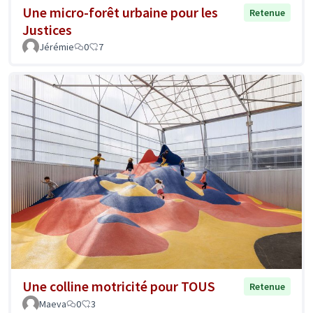
Une micro-forêt urbaine pour les
Retenue
Justices
Jérémie
0
7
Une colline motricité pour TOUS
Retenue
Maeva
0
3