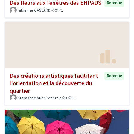
Des fleurs aux fenêtres des EHPADS
Retenue
Fabienne GASLARD
0
1
Des créations artistiques facilitant
Retenue
l'orientation et la découverte du
quartier
Interassociation roseraie
0
0