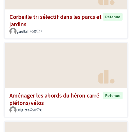
Corbeille tri sélectif dans les parcs et
Retenue
jardins
guellaff
0
7
Aménager les abords du héron carré
Retenue
piétons/vélos
Brigitte
0
6