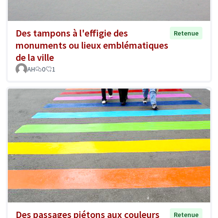
Des tampons à l'effigie des
Retenue
monuments ou lieux emblématiques
de la ville
AH
0
1
Des passages piétons aux couleurs
Retenue