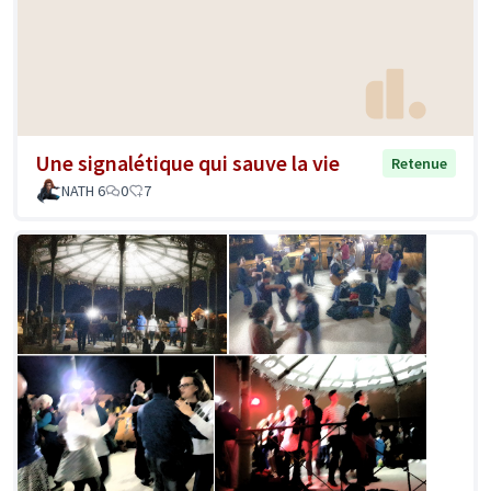
Une signalétique qui sauve la vie
Retenue
NATH 6
0
7