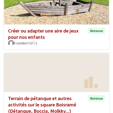
Créer ou adapter une aire de jeux
Retenue
pour nos enfants
Fratellini
0
1
Terrain de pétanque et autres
Retenue
activités sur le square Boisramé
(Détanque, Boccia, Molkky...)