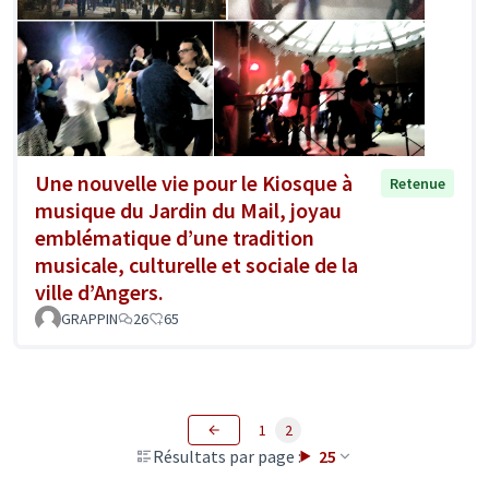
Une nouvelle vie pour le Kiosque à
Retenue
musique du Jardin du Mail, joyau
emblématique d’une tradition
musicale, culturelle et sociale de la
ville d’Angers.
GRAPPIN
26
65
1
2
Résultats par page :
25