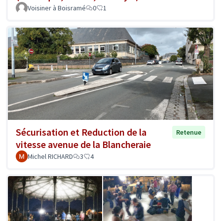
Voisiner à Boisramé
0
1
Sécurisation et Reduction de la
Retenue
vitesse avenue de la Blancheraie
Michel RICHARD
3
4