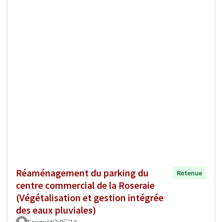
Réaménagement du parking du
Retenue
centre commercial de la Roseraie
(Végétalisation et gestion intégrée
des eaux pluviales)
Fouquet
0
13