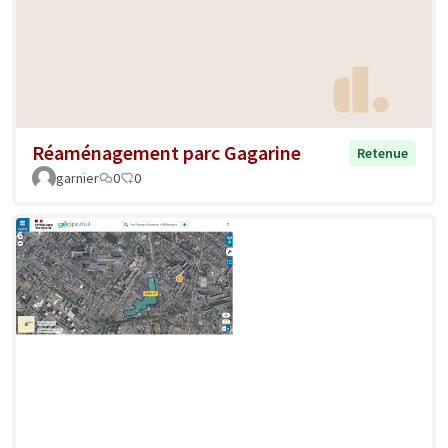
Réaménagement parc Gagarine
Retenue
garnier
0
0