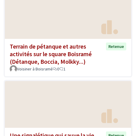
Terrain de pétanque et autres
Retenue
activités sur le square Boisramé
(Détanque, Boccia, Molkky...)
Voisiner à Boisramé
0
1
Une signalétique qui sauve la vie
Retenue