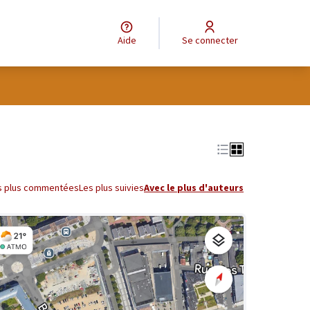
Aide
Se connecter
s plus commentées
Les plus suivies
Avec le plus d'auteurs