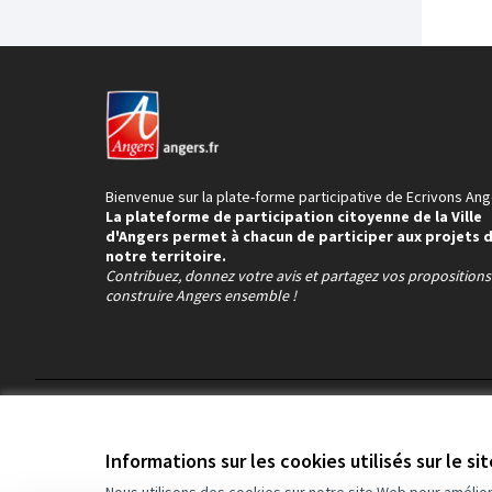
Bienvenue sur la plate-forme participative de Ecrivons Ang
La plateforme de participation citoyenne de la Ville
d'Angers permet à chacun de participer aux projets 
notre territoire.
Contribuez, donnez votre avis et partagez vos proposition
construire Angers ensemble !
Conditions d'utilisation
Paramètres des cookies
Informations sur les cookies utilisés sur le si
Nous utilisons des cookies sur notre site Web pour amélio