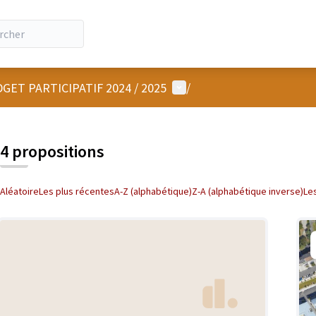
Menu utilisateur
GET PARTICIPATIF 2024 / 2025
/
4 propositions
Aléatoire
Les plus récentes
A-Z (alphabétique)
Z-A (alphabétique inverse)
Le