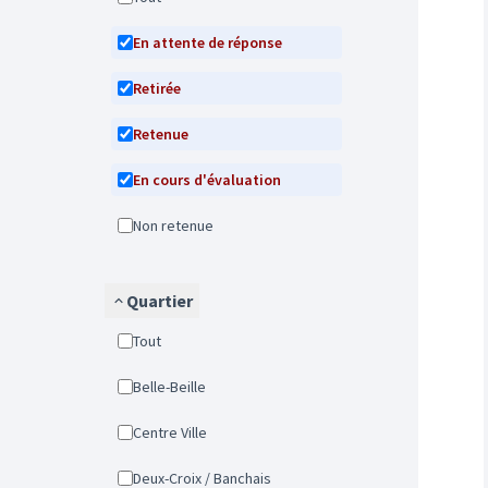
En attente de réponse
Retirée
Retenue
En cours d'évaluation
Non retenue
Quartier
Tout
Belle-Beille
Centre Ville
Deux-Croix / Banchais