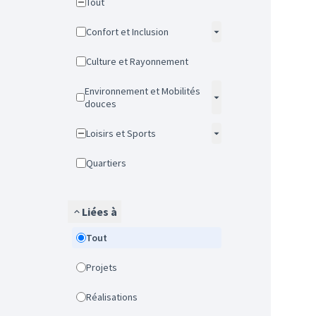
Tout
Confort et Inclusion
Culture et Rayonnement
Environnement et Mobilités
douces
Loisirs et Sports
Quartiers
Liées à
Tout
Projets
Réalisations