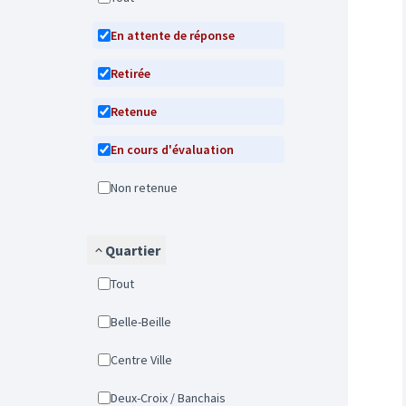
En attente de réponse
Retirée
Retenue
En cours d'évaluation
Non retenue
Quartier
Tout
Belle-Beille
Centre Ville
Deux-Croix / Banchais