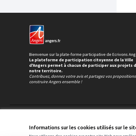
Bienvenue sur la plate-forme participative de Ecrivons Ang
La plateforme de participation citoyenne de la Ville
d'Angers permet à chacun de participer aux projets 
notre territoire.
Contribuez, donnez votre avis et partagez vos proposition
construire Angers ensemble !
Conditions d'utilisation
Paramètres des cookies
Informations sur les cookies utilisés sur le si
Nous utilisons des cookies sur notre site Web pour amélio