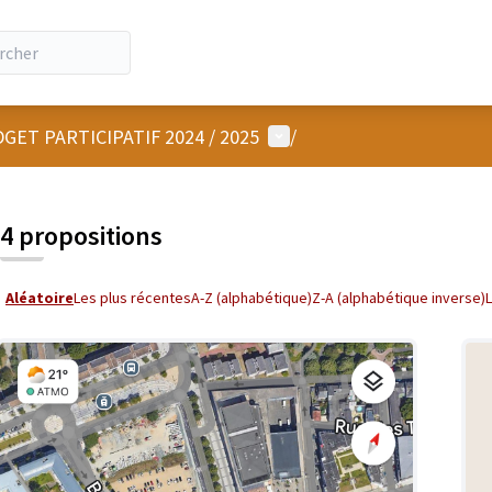
Menu utilisateur
GET PARTICIPATIF 2024 / 2025
/
4 propositions
Aléatoire
Les plus récentes
A-Z (alphabétique)
Z-A (alphabétique inverse)