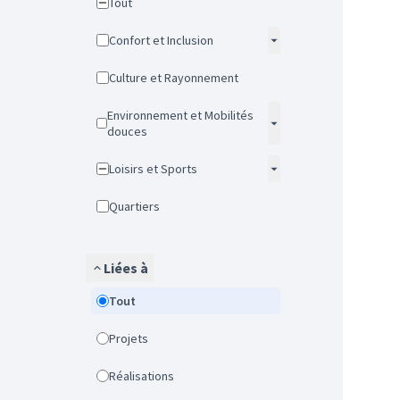
Tout
Confort et Inclusion
Culture et Rayonnement
Environnement et Mobilités
douces
Loisirs et Sports
Quartiers
Liées à
Tout
Projets
Réalisations