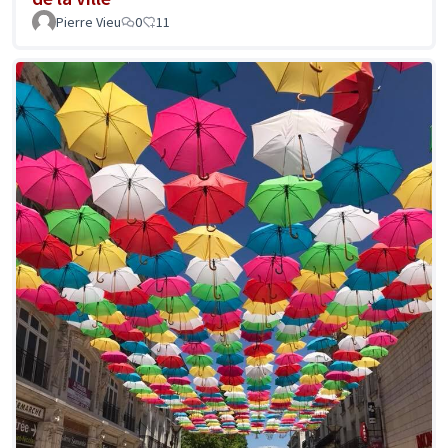
Pierre Vieu
0
11