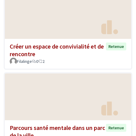
Créer un espace de convivialité et de
Retenue
rencontre
Filalinge
0
2
Parcours santé mentale dans un parc
Retenue
de la ville