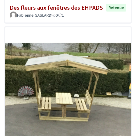
Des fleurs aux fenêtres des EHPADS
Retenue
Fabienne GASLARD
0
1