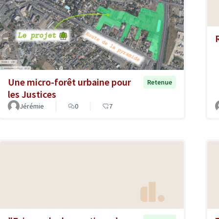
Une micro-forêt urbaine pour
Retenue
les Justices
Jérémie
0
7