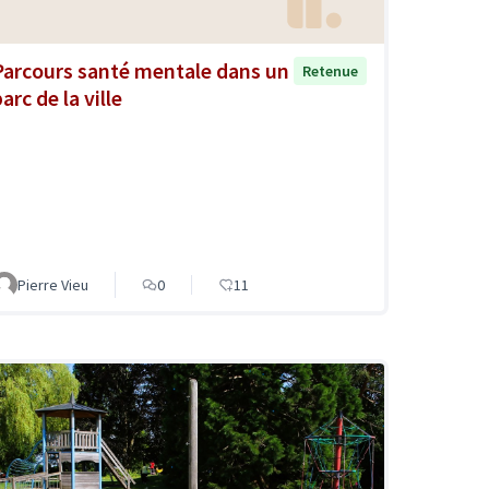
Parcours santé mentale dans un
Retenue
arc de la ville
Pierre Vieu
0
11