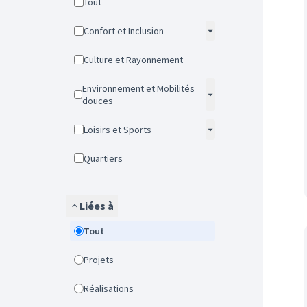
Tout
Confort et Inclusion
Culture et Rayonnement
Environnement et Mobilités
douces
Loisirs et Sports
Quartiers
Liées à
Tout
Projets
Réalisations