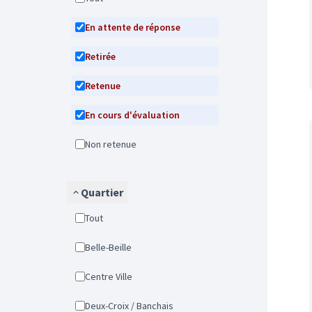
En attente de réponse
Retirée
Retenue
En cours d'évaluation
Non retenue
Quartier
Tout
Belle-Beille
Centre Ville
Deux-Croix / Banchais