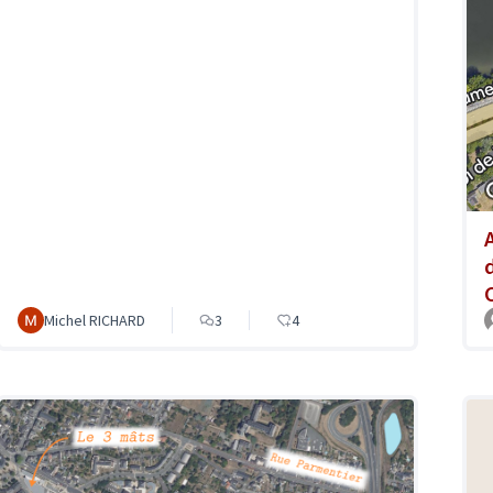
Michel RICHARD
3
4