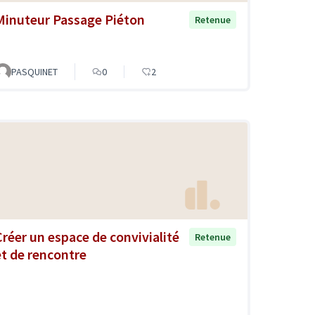
Minuteur Passage Piéton
Retenue
PASQUINET
0
2
Créer un espace de convivialité
Retenue
et de rencontre