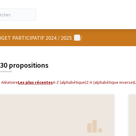
Menu utilisateur
GET PARTICIPATIF 2024 / 2025
/
30 propositions
Aléatoire
Les plus récentes
A-Z (alphabétique)
Z-A (alphabétique inverse)