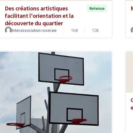
Des créations artistiques
Retenue
facilitant l'orientation et la
découverte du quartier
Interassociation roseraie
0
0