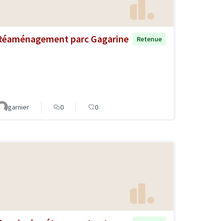
Réaménagement parc Gagarine
Retenue
garnier
0
0