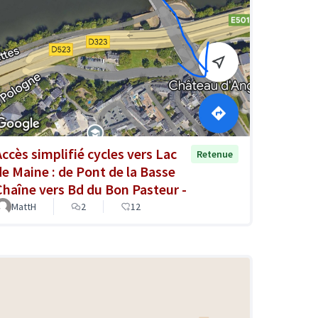
Accès simplifié cycles vers Lac
Retenue
de Maine : de Pont de la Basse
Chaîne vers Bd du Bon Pasteur -
MattH
2
12