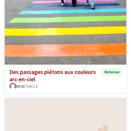
Des passages piétons aux couleurs
Retenue
arc-en-ciel
BENE
0
3