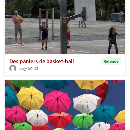
Des paniers de basket-ball
Retenue
fkang
0
3