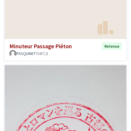
Minuteur Passage Piéton
Retenue
PASQUINET
0
2