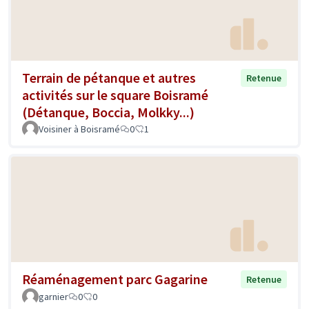
Terrain de pétanque et autres
Retenue
activités sur le square Boisramé
(Détanque, Boccia, Molkky...)
Voisiner à Boisramé
0
1
Réaménagement parc Gagarine
Retenue
garnier
0
0