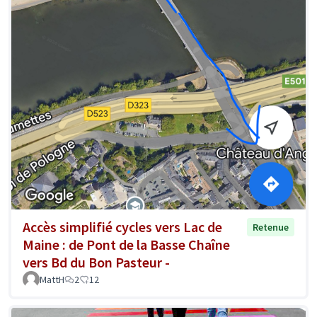
Accès simplifié cycles vers Lac de
Retenue
Maine : de Pont de la Basse Chaîne
vers Bd du Bon Pasteur -
MattH
2
12