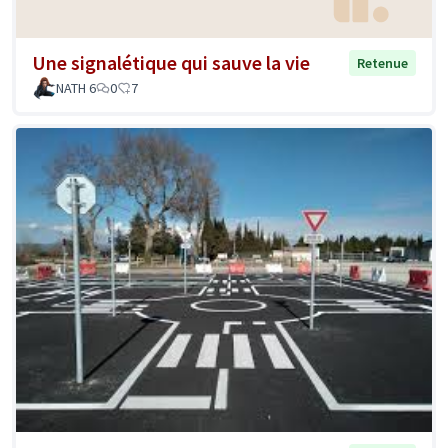
Une signalétique qui sauve la vie
Retenue
NATH 6
0
7