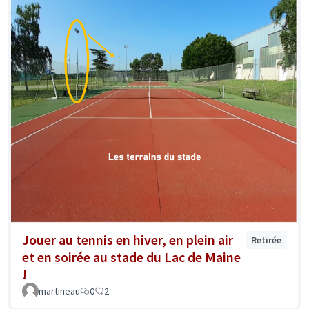
Jouer au tennis en hiver, en plein air
Retirée
et en soirée au stade du Lac de Maine
!
martineau
0
2