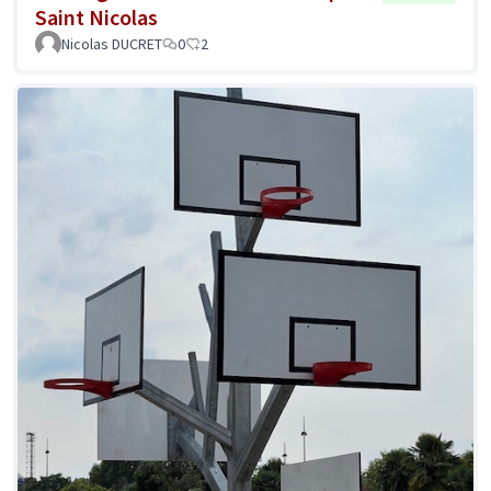
Saint Nicolas
Nicolas DUCRET
0
2