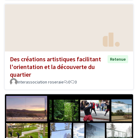
Des créations artistiques facilitant
Retenue
l'orientation et la découverte du
quartier
Interassociation roseraie
0
0