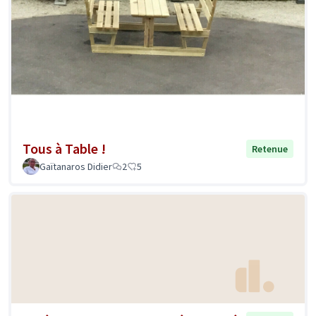
Tous à Table !
Retenue
Gaïtanaros Didier
2
5