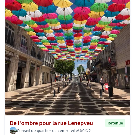
De l'ombre pour la rue Lenepveu
Retenue
Conseil de quartier du centre-ville
0
2