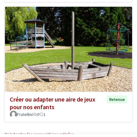
Créer ou adapter une aire de jeux
Retenue
pour nos enfants
Fratellini
0
1
Voir toutes les propositions retirées