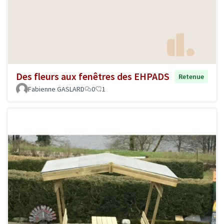
Des fleurs aux fenêtres des EHPADS
Retenue
Fabienne GASLARD
0
1