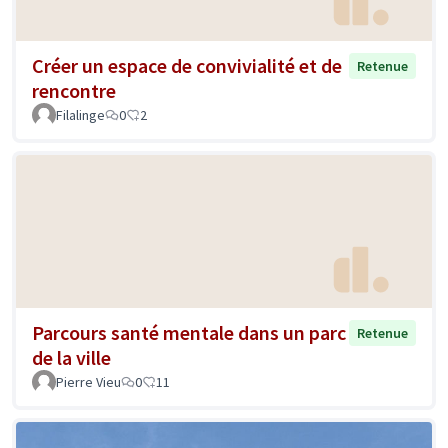
Créer un espace de convivialité et de
Retenue
rencontre
Filalinge
0
2
Parcours santé mentale dans un parc
Retenue
de la ville
Pierre Vieu
0
11