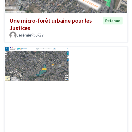
Une micro-forêt urbaine pour les
Retenue
Justices
Jérémie
0
7