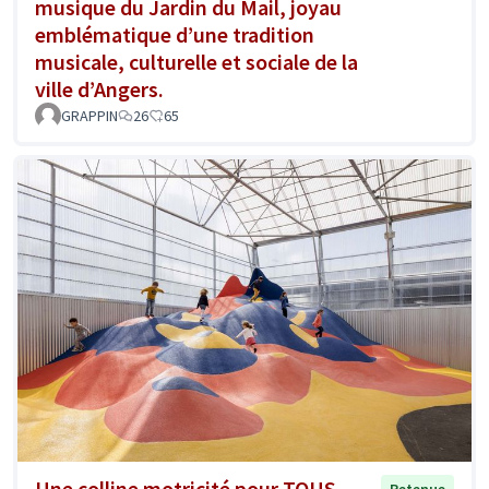
musique du Jardin du Mail, joyau
emblématique d’une tradition
musicale, culturelle et sociale de la
ville d’Angers.
GRAPPIN
26
65
Une colline motricité pour TOUS
Retenue