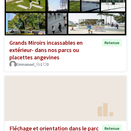
Grands Miroirs incassables en
Retenue
extérieur- dans nos parcs ou
placettes angevines
Emmanuel_
1
0
Fléchage et orientation dans le parc
Retenue