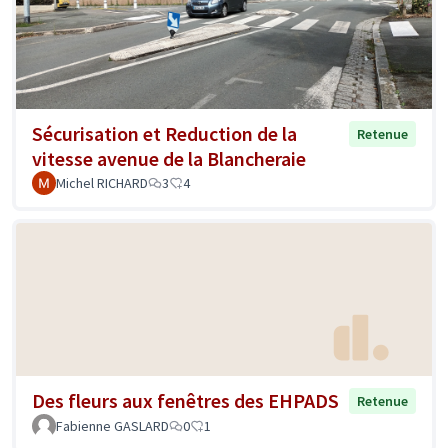
Sécurisation et Reduction de la
Retenue
vitesse avenue de la Blancheraie
Michel RICHARD
3
4
Des fleurs aux fenêtres des EHPADS
Retenue
Fabienne GASLARD
0
1