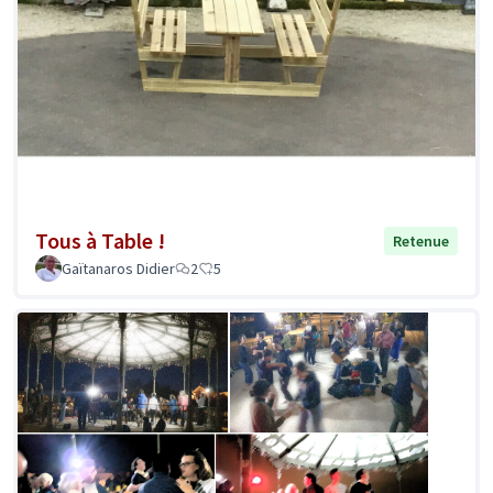
Tous à Table !
Retenue
Gaïtanaros Didier
2
5