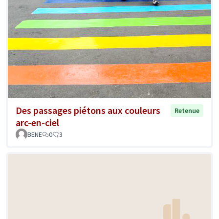
Des passages piétons aux couleurs
Retenue
arc-en-ciel
BENE
0
3