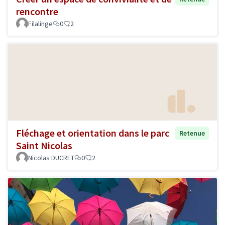
rencontre
Filalinge
0
2
Fléchage et orientation dans le parc
Retenue
Saint Nicolas
Nicolas DUCRET
0
2