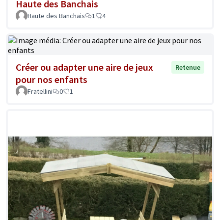
Haute des Banchais
Haute des Banchais
1
4
Créer ou adapter une aire de jeux
Retenue
pour nos enfants
Fratellini
0
1