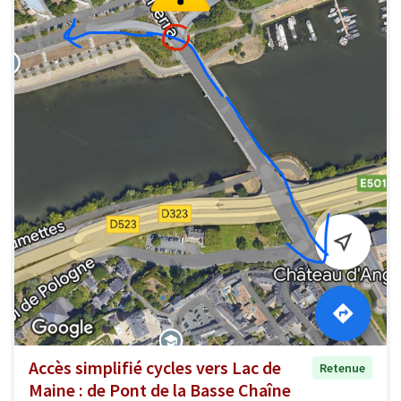
Accès simplifié cycles vers Lac de
Retenue
Maine : de Pont de la Basse Chaîne