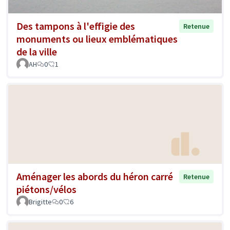
Des tampons à l'effigie des
Retenue
monuments ou lieux emblématiques
de la ville
AH
0
1
Aménager les abords du héron carré
Retenue
piétons/vélos
Brigitte
0
6