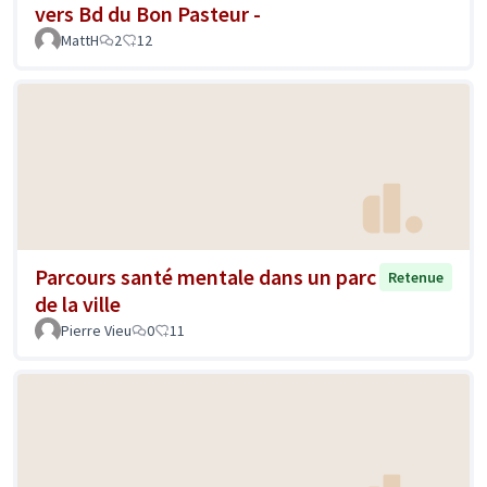
vers Bd du Bon Pasteur -
MattH
2
12
Parcours santé mentale dans un parc
Retenue
de la ville
Pierre Vieu
0
11