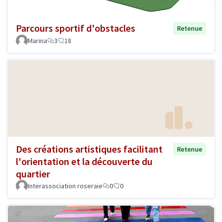
Parcours sportif d'obstacles
Retenue
Marina
3
18
Des créations artistiques facilitant
Retenue
l'orientation et la découverte du
quartier
Interassociation roseraie
0
0