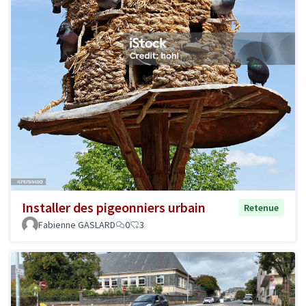
Installer des pigeonniers urbain
Retenue
Fabienne GASLARD
0
3