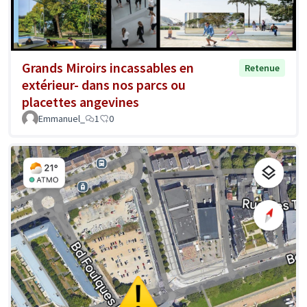
Grands Miroirs incassables en
Retenue
extérieur- dans nos parcs ou
placettes angevines
Emmanuel_
1
0