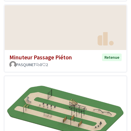
Minuteur Passage Piéton
Retenue
PASQUINET
0
2